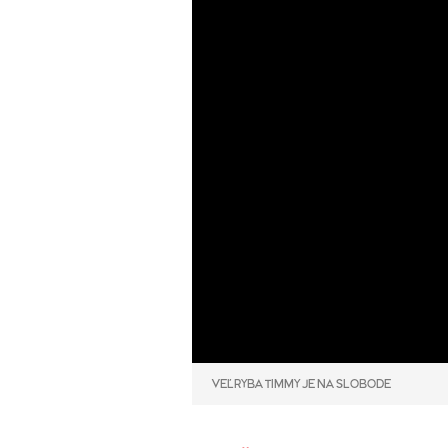
VEĽRYBA TIMMY JE NA SLOBODE