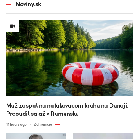
Noviny.sk
Muž zaspal na nafukovacom kruhu na Dunaji.
Prebudil sa až v Rumunsku
11 hours ago
Zahraničie