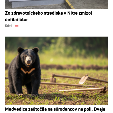
Zo zdravotníckeho strediska v Nitre zmizol
defibrilátor
Krimi
Medvedica zaútočila na súrodencov na poli. Dvaja