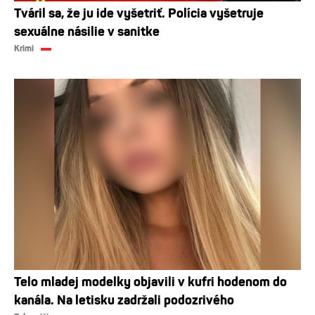
Tváril sa, že ju ide vyšetriť. Polícia vyšetruje
sexuálne násilie v sanitke
Krimi
Telo mladej modelky objavili v kufri hodenom do
kanála. Na letisku zadržali podozrivého