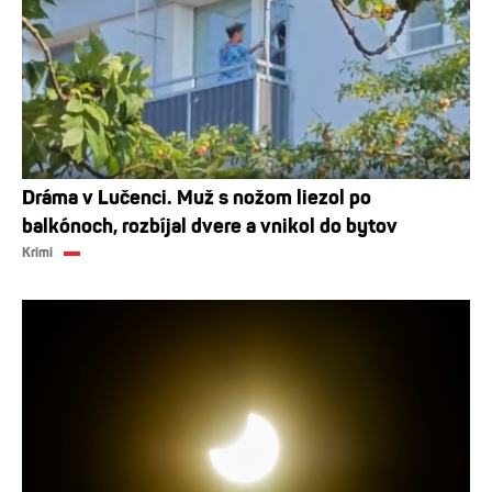
Dráma v Lučenci. Muž s nožom liezol po
balkónoch, rozbíjal dvere a vnikol do bytov
Krimi