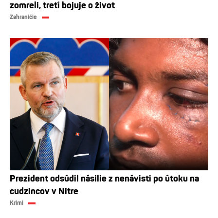
zomreli, tretí bojuje o život
Zahraničie
Prezident odsúdil násilie z nenávisti po útoku na
cudzincov v Nitre
Krimi