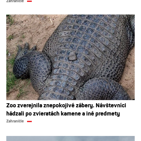
Zahraničie
Zoo zverejnila znepokojivé zábery. Návštevníci
hádzali po zvieratách kamene a iné predmety
Zahraničie