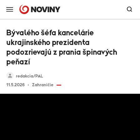
Bývalého šéfa kancelárie
ukrajinského prezidenta
podozrievajú z prania špinavých
peňazí
redakcia/PAL
11.5.2026
Zahraničie