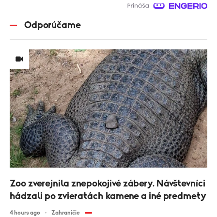
Odporúčame
Zoo zverejnila znepokojivé zábery. Návštevníci
hádzali po zvieratách kamene a iné predmety
4 hours ago
Zahraničie