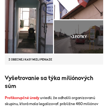
+3 FOTKY
Z OBECNEJ KASY MIZLI PENIAZE
Vyšetrovanie sa týka miliónových
súm
Protikorupčné úrady
uviedli, že odhalili organizovanú
skupinu, ktorá mala legalizovať približne 460 miliónov