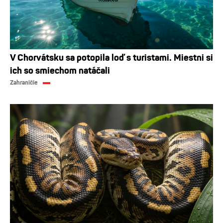
V Chorvátsku sa potopila loď s turistami. Miestni si
ich so smiechom natáčali
Zahraničie