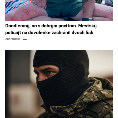
Doodieraný, no s dobrým pocitom. Mestský
policajt na dovolenke zachránil dvoch ľudí
Zahraničie