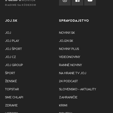
RIADIME SA KÓDEXOM
JOJ.SK
SPRAVODAJSTVO
JOJ
NOVINY.SK
JOJ PLAY
JOJ24.SK
JOJ ŠPORT
NOVINY PLUS
JOJ CZ
VIDEONOVINY
JOJ GROUP
RANNÉ NOVINY
ŠPORT
NA HRANE TV JOJ
ŽENSKÉ
24 PODCAST
TOPSTAR
SLOVENSKO - AKTUALITY
SME CHLAPI
ZAHRANIČIE
ZDRAVIE
KRIMI