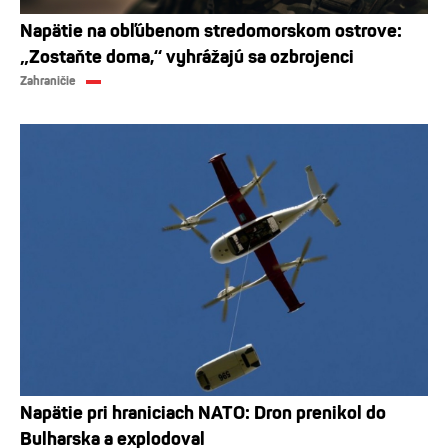
Napätie na obľúbenom stredomorskom ostrove:
„Zostaňte doma,“ vyhrážajú sa ozbrojenci
Zahraničie
Napätie pri hraniciach NATO: Dron prenikol do
Bulharska a explodoval