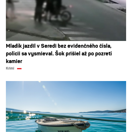
Mladík jazdil v Seredi bez evidenčného čísla,
polícii sa vysmieval. Šok prišiel až po pozretí
kamier
Krimi