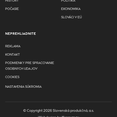
HISTORY
POLITIKA
POČASIE
EKONOMIKA
SLOVÁCI V EÚ
NEPREHLIADNITE
REKLAMA
KONTAKT
PODMIENKY PRE SPRACOVANIE
OSOBNYCH UDAJOV
COOKIES
NASTAVENIA SÚKROMIA
© Copyright 2026 Slovenská produkčná, a.s.