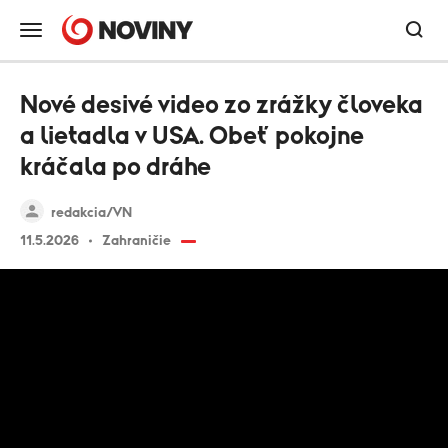
Nové desivé video zo zrážky človeka
a lietadla v USA. Obeť pokojne
kráčala po dráhe
redakcia/VN
11.5.2026
Zahraničie