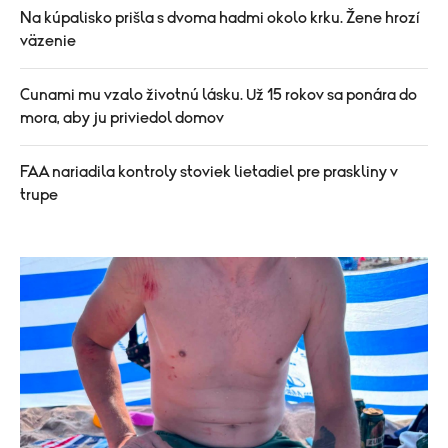
Na kúpalisko prišla s dvoma hadmi okolo krku. Žene hrozí
väzenie
Cunami mu vzalo životnú lásku. Už 15 rokov sa ponára do
mora, aby ju priviedol domov
FAA nariadila kontroly stoviek lietadiel pre praskliny v
trupe