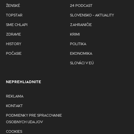
ŽENSKÉ
24 PODCAST
TOPSTAR
SLOVENSKO - AKTUALITY
SME CHLAPI
ZAHRANIČIE
ZDRAVIE
KRIMI
HISTORY
POLITIKA
POČASIE
EKONOMIKA
SLOVÁCI V EÚ
NEPREHLIADNITE
REKLAMA
KONTAKT
PODMIENKY PRE SPRACOVANIE
OSOBNYCH UDAJOV
COOKIES