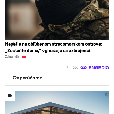
Napätie na obľúbenom stredomorskom ostrove:
„Zostaňte doma,“ vyhrážajú sa ozbrojenci
Zahraničie
Odporúčame