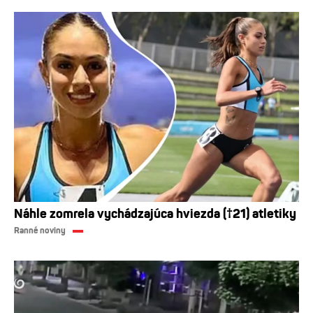
Náhle zomrela vychádzajúca hviezda (†21) atletiky
Ranné noviny