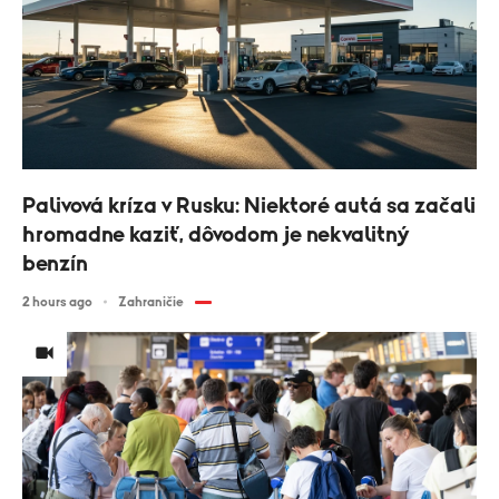
Palivová kríza v Rusku: Niektoré autá sa začali
hromadne kaziť, dôvodom je nekvalitný
benzín
2 hours ago
Zahraničie