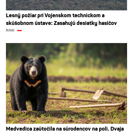
Lesný požiar pri Vojenskom technickom a
skúšobnom ústave: Zasahujú desiatky hasičov
Krimi
Medvedica zaútočila na súrodencov na poli. Dvaja