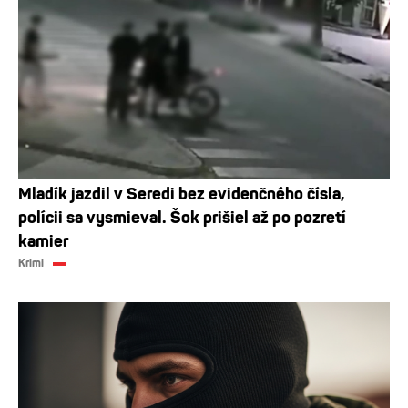
Mladík jazdil v Seredi bez evidenčného čísla,
polícii sa vysmieval. Šok prišiel až po pozretí
kamier
Krimi