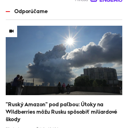
Odporúčame
"Ruský Amazon" pod paľbou: Útoky na
Wildberries môžu Rusku spôsobiť miliardové
škody