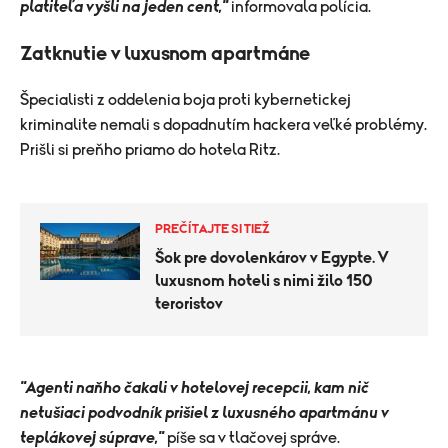
platiteľa vyšli na jeden cent,"
informovala polícia.
Zatknutie v luxusnom apartmáne
Špecialisti z oddelenia boja proti kybernetickej
kriminalite nemali s dopadnutím hackera veľké problémy.
Prišli si preňho priamo do hotela Ritz.
PREČÍTAJTE SI TIEŽ
Šok pre dovolenkárov v Egypte. V
luxusnom hoteli s nimi žilo 150
teroristov
"Agenti naňho čakali v hotelovej recepcii, kam nič
netušiaci podvodník prišiel z luxusného apartmánu v
teplákovej súprave,"
píše sa v tlačovej správe.