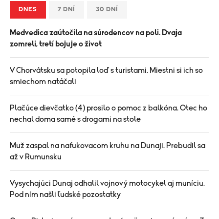
DNES
7 DNÍ
30 DNÍ
Medvedica zaútočila na súrodencov na poli. Dvaja
zomreli, tretí bojuje o život
V Chorvátsku sa potopila loď s turistami. Miestni si ich so
smiechom natáčali
Plačúce dievčatko (4) prosilo o pomoc z balkóna. Otec ho
nechal doma samé s drogami na stole
Muž zaspal na nafukovacom kruhu na Dunaji. Prebudil sa
až v Rumunsku
Vysychajúci Dunaj odhalil vojnový motocykel aj muníciu.
Pod ním našli ľudské pozostatky