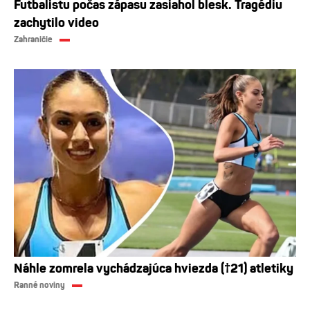
Futbalistu počas zápasu zasiahol blesk. Tragédiu
zachytilo video
Zahraničie
Náhle zomrela vychádzajúca hviezda (†21) atletiky
Ranné noviny