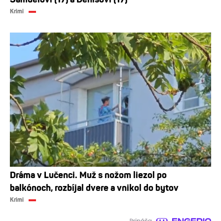
Krimi
Dráma v Lučenci. Muž s nožom liezol po
balkónoch, rozbíjal dvere a vnikol do bytov
Krimi