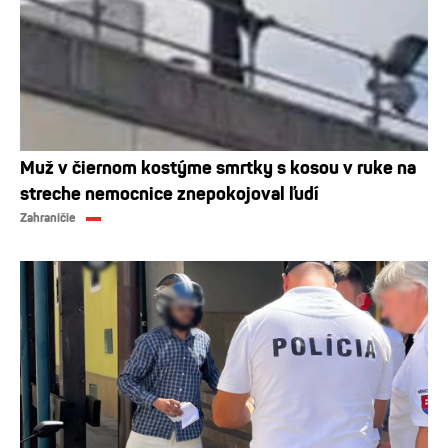
Muž v čiernom kostýme smrtky s kosou v ruke na
streche nemocnice znepokojoval ľudí
Zahraničie