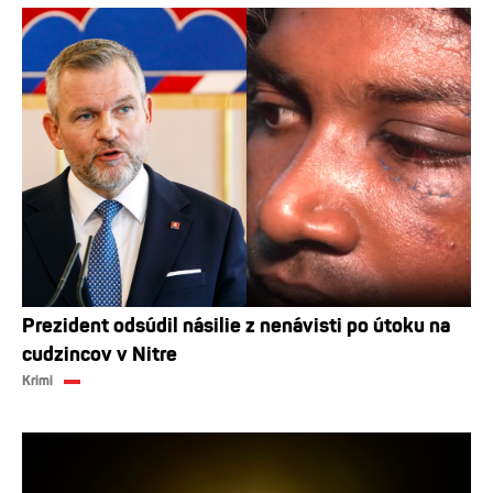
Prezident odsúdil násilie z nenávisti po útoku na
cudzincov v Nitre
Krimi