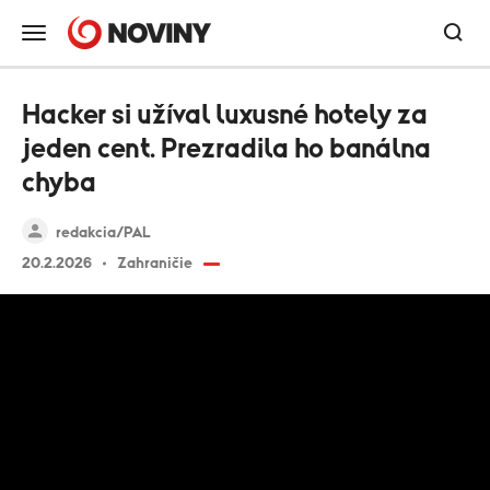
Hacker si užíval luxusné hotely za
jeden cent. Prezradila ho banálna
chyba
redakcia/PAL
20.2.2026
Zahraničie