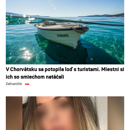
V Chorvátsku sa potopila loď s turistami. Miestni si
ich so smiechom natáčali
Zahraničie