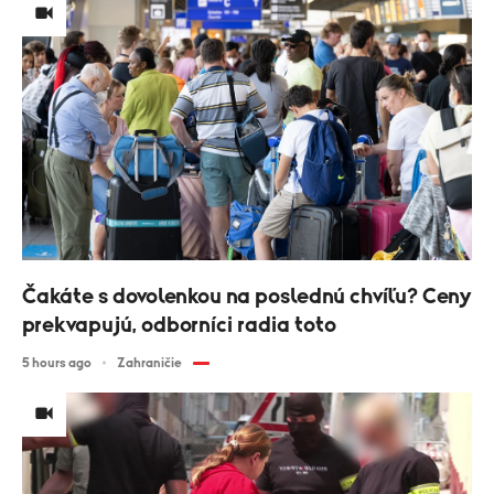
Čakáte s dovolenkou na poslednú chvíľu? Ceny
prekvapujú, odborníci radia toto
5 hours ago
Zahraničie