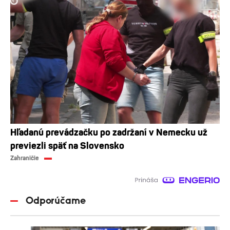
Hľadanú prevádzačku po zadržaní v Nemecku už
previezli späť na Slovensko
Zahraničie
Odporúčame