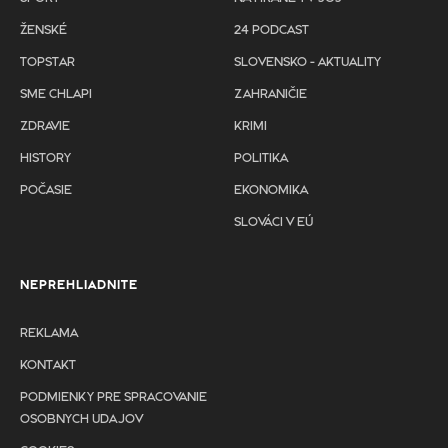
ŽENSKÉ
24 PODCAST
TOPSTAR
SLOVENSKO - AKTUALITY
SME CHLAPI
ZAHRANIČIE
ZDRAVIE
KRIMI
HISTORY
POLITIKA
POČASIE
EKONOMIKA
SLOVÁCI V EÚ
NEPREHLIADNITE
REKLAMA
KONTAKT
PODMIENKY PRE SPRACOVANIE
OSOBNYCH UDAJOV