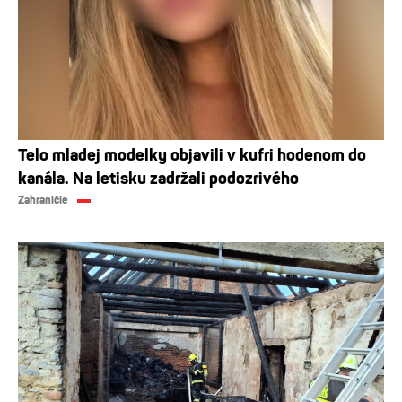
Telo mladej modelky objavili v kufri hodenom do
kanála. Na letisku zadržali podozrivého
Zahraničie