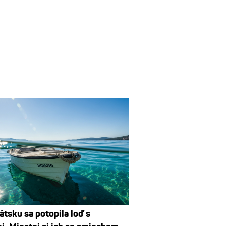
átsku sa potopila loď s