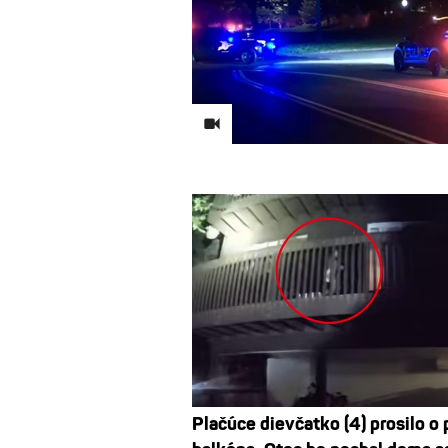
Plačúce dievčatko (4) prosilo o