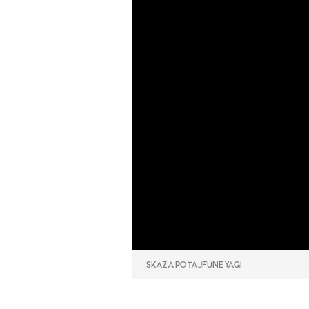
SKAZA PO TAJFÚNE YAGI