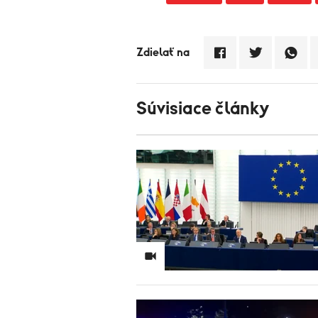
Zdielať na
Súvisiace články