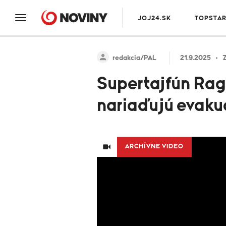
JOJ24.SK
TOPSTA
redakcia/PAL
21.9.2025
Z
Supertajfún Raga
nariaďujú evaku
ARCHÍVNE VIDEO