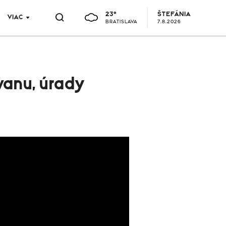
23°
ŠTEFÁNIA
VIAC
BRATISLAVA
7.8.2026
wanu, úrady