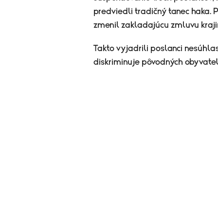
predviedli tradičný tanec haka. P
zmenil zakladajúcu zmluvu kraji
Takto vyjadrili poslanci nesúhla
diskriminuje pôvodných obyvateľ