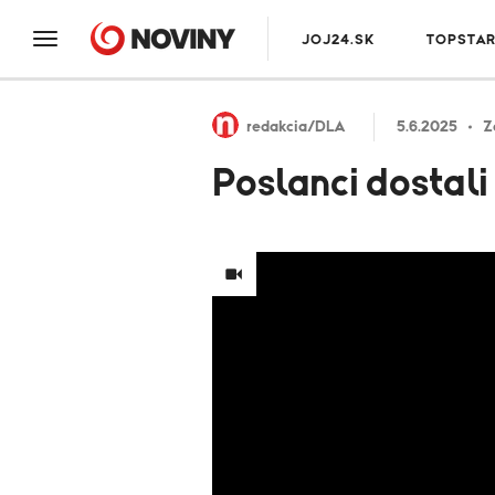
JOJ24.SK
TOPSTA
redakcia/DLA
5.6.2025
Z
Poslanci dostali 