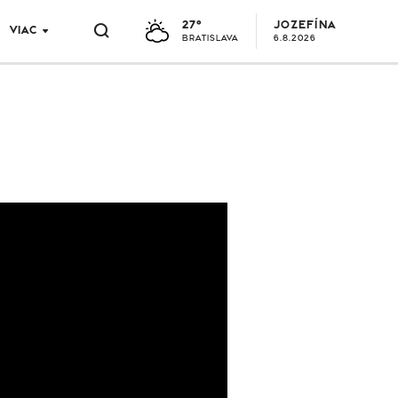
27°
JOZEFÍNA
VIAC
BRATISLAVA
6.8.2026