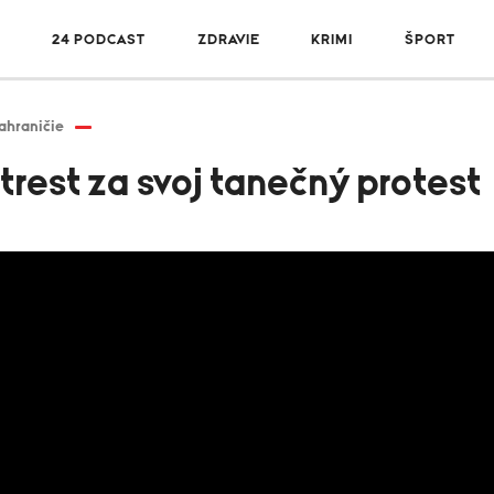
R
24 PODCAST
ZDRAVIE
KRIMI
ŠPORT
ahraničie
trest za svoj tanečný protest