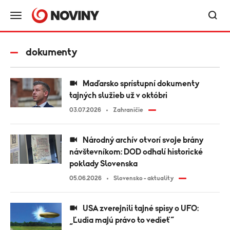
dokumenty
Maďarsko sprístupní dokumenty
tajných služieb už v októbri
03.07.2026
Zahraničie
Národný archív otvorí svoje brány
návštevníkom: DOD odhalí historické
poklady Slovenska
05.06.2026
Slovensko - aktuality
USA zverejnili tajné spisy o UFO:
„Ľudia majú právo to vedieť“