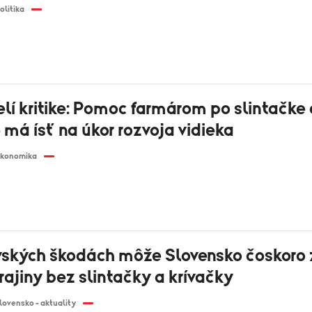
olitika
lí kritike: Pomoc farmárom po slintačke 
 má ísť na úkor rozvoja vidieka
konomika
vských škodách môže Slovensko čoskoro 
rajiny bez slintačky a krívačky
lovensko - aktuality