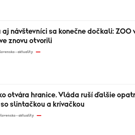
 aj návštevníci sa konečne dočkali: ZOO 
ve znovu otvorili
lovensko - aktuality
o otvára hranice. Vláda ruší ďalšie opat
so slintačkou a krívačkou
Slovensko - aktuality