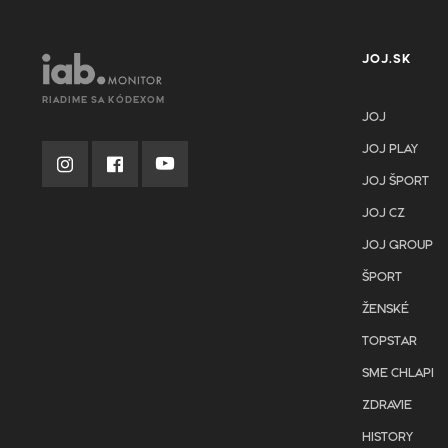
JOJ.SK
RIADIME SA KÓDEXOM
JOJ
JOJ PLAY
JOJ ŠPORT
JOJ CZ
JOJ GROUP
ŠPORT
ŽENSKÉ
TOPSTAR
SME CHLAPI
ZDRAVIE
HISTORY