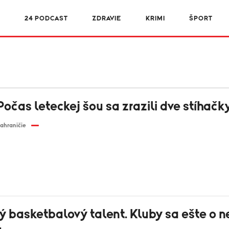
R
24 PODCAST
ZDRAVIE
KRIMI
ŠPORT
očas leteckej šou sa zrazili dve stíhačk
ahraničie
ý basketbalový talent. Kluby sa ešte o 