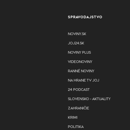
SPRAVODAJSTVO
NOVINY.SK
JOJ24.SK
NOVINY PLUS
VIDEONOVINY
RANNÉ NOVINY
NA HRANE TV JOJ
24 PODCAST
SLOVENSKO - AKTUALITY
ZAHRANIČIE
KRIMI
POLITIKA