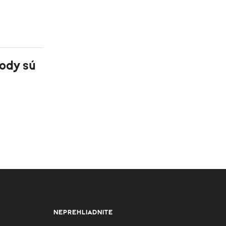
kody sú
NEPREHLIADNITE