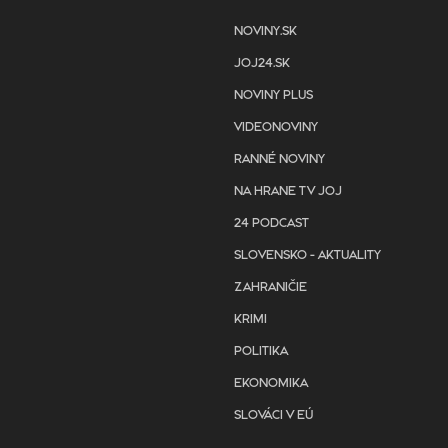
NOVINY.SK
JOJ24.SK
NOVINY PLUS
VIDEONOVINY
RANNÉ NOVINY
NA HRANE TV JOJ
24 PODCAST
SLOVENSKO - AKTUALITY
ZAHRANIČIE
KRIMI
POLITIKA
EKONOMIKA
SLOVÁCI V EÚ