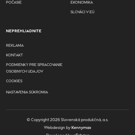
POČASIE
EKONOMIKA
SLOVÁCI V EÚ
NEPREHLIADNITE
REKLAMA
KONTAKT
PODMIENKY PRE SPRACOVANIE
OSOBNYCH UDAJOV
COOKIES
NASTAVENIA SÚKROMIA
© Copyright 2026 Slovenská produkčná, a.s.
Webdesign by
Kennymax