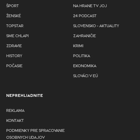
ŠPORT
NA HRANE TV JOJ
ŽENSKÉ
24 PODCAST
TOPSTAR
SLOVENSKO - AKTUALITY
SME CHLAPI
ZAHRANIČIE
ZDRAVIE
KRIMI
HISTORY
POLITIKA
POČASIE
EKONOMIKA
SLOVÁCI V EÚ
NEPREHLIADNITE
REKLAMA
KONTAKT
PODMIENKY PRE SPRACOVANIE
OSOBNYCH UDAJOV