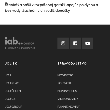
Šteniatka našli v rozpálenej garáži lapajúc po dychu a
bez vody. Zachránil ich vodič donášky
RIADIME SA KÓDEXOM
JOJ.SK
SPRAVODAJSTVO
JOJ
NOVINY.SK
JOJ PLAY
JOJ24.SK
JOJ ŠPORT
NOVINY PLUS
JOJ CZ
VIDEONOVINY
JOJ GROUP
RANNÉ NOVINY