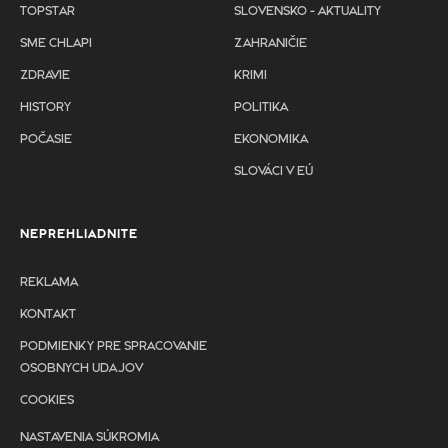
TOPSTAR
SLOVENSKO - AKTUALITY
SME CHLAPI
ZAHRANIČIE
ZDRAVIE
KRIMI
HISTORY
POLITIKA
POČASIE
EKONOMIKA
SLOVÁCI V EÚ
NEPREHLIADNITE
REKLAMA
KONTAKT
PODMIENKY PRE SPRACOVANIE
OSOBNYCH UDAJOV
COOKIES
NASTAVENIA SÚKROMIA