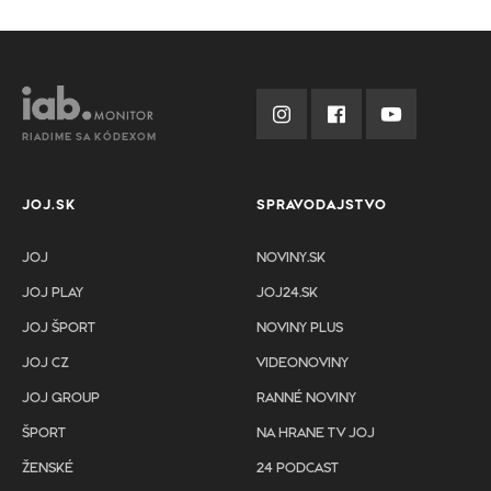
RIADIME SA KÓDEXOM
JOJ.SK
SPRAVODAJSTVO
JOJ
NOVINY.SK
JOJ PLAY
JOJ24.SK
JOJ ŠPORT
NOVINY PLUS
JOJ CZ
VIDEONOVINY
JOJ GROUP
RANNÉ NOVINY
ŠPORT
NA HRANE TV JOJ
ŽENSKÉ
24 PODCAST