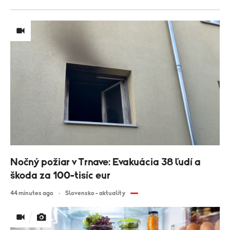
Nočný požiar v Trnave: Evakuácia 38 ľudí a
škoda za 100-tisíc eur
44 minutes ago
Slovensko - aktuality