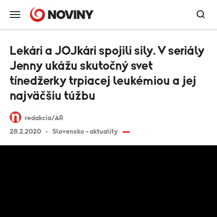
Lekári a JOJkári spojili sily. V seriály
Jenny ukážu skutočný svet
tínedžerky trpiacej leukémiou a jej
najväčšiu túžbu
redakcia/AR
28.2.2020
Slovensko - aktuality