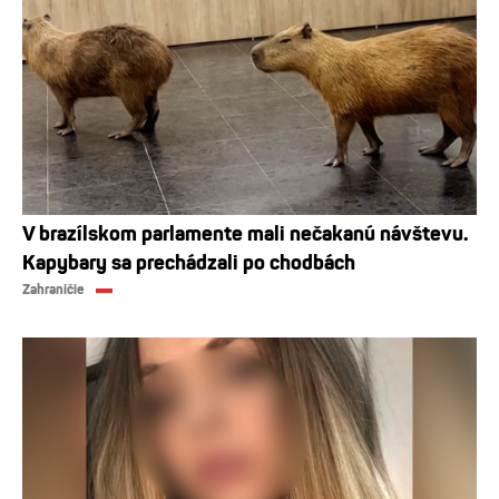
V brazílskom parlamente mali nečakanú návštevu.
Kapybary sa prechádzali po chodbách
Zahraničie