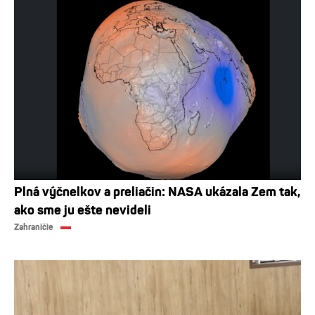
Plná výčnelkov a preliačin: NASA ukázala Zem tak,
ako sme ju ešte nevideli
Zahraničie