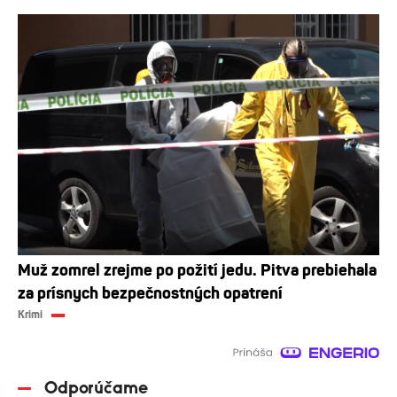
Muž zomrel zrejme po požití jedu. Pitva prebiehala
za prísnych bezpečnostných opatrení
Krimi
Odporúčame