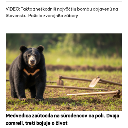
VIDEO: Takto zneškodnili najväčšiu bombu objavenú na
Slovensku. Polícia zverejnila zábery
Medvedica zaútočila na súrodencov na poli. Dvaja
zomreli, tretí bojuje o život