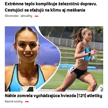
Extrémne teplo komplikuje železničnú dopravu.
Cestujúci sa sťažujú na klímu aj meškania
Slovensko - aktuality
Náhle zomrela vychádzajúca hviezda (†21) atletiky
Ranné noviny