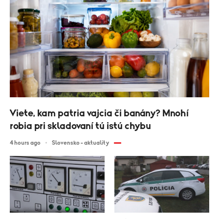
Viete, kam patria vajcia či banány? Mnohí
robia pri skladovaní tú istú chybu
4 hours ago
Slovensko - aktuality