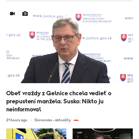
Obeť vraždy z Gelnice chcela vedieť o
prepustení manžela. Susko: Nikto ju
neinformoval
21 hours ago
Slovensko - aktuality