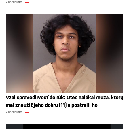
Zahraničie
Vzal spravodlivosť do rúk: Otec nalákal muža, ktorý
mal zneužiť jeho dcéru (11) a postrelil ho
Zahraničie