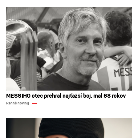
MESSIHO otec prehral najťažší boj, mal 68 rokov
Ranné noviny