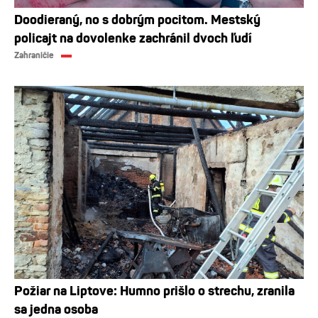
Doodieraný, no s dobrým pocitom. Mestský
policajt na dovolenke zachránil dvoch ľudí
Zahraničie
Požiar na Liptove: Humno prišlo o strechu, zranila
sa jedna osoba