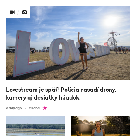
Lovestream je späť! Polícia nasadí drony,
kamery aj desiatky hliadok
a day ago
Hudba