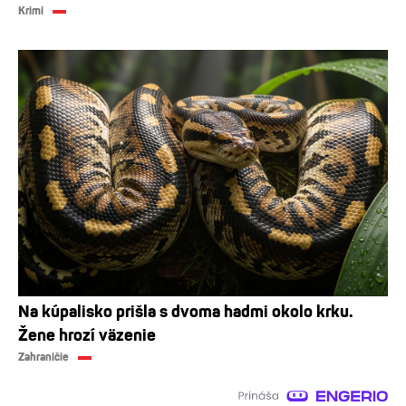
Krimi
Na kúpalisko prišla s dvoma hadmi okolo krku.
Žene hrozí väzenie
Zahraničie