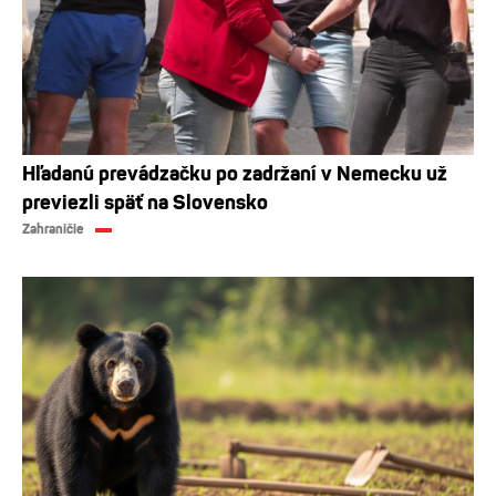
Hľadanú prevádzačku po zadržaní v Nemecku už
previezli späť na Slovensko
Zahraničie