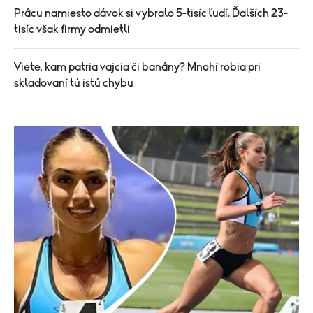
Prácu namiesto dávok si vybralo 5-tisíc ľudí. Ďalších 23-
tisíc však firmy odmietli
Viete, kam patria vajcia či banány? Mnohí robia pri
skladovaní tú istú chybu