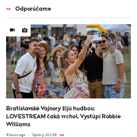
Odporúčame
Bratislavské Vajnory žijú hudbou:
LOVESTREAM čaká vrchol. Vystúpi Robbie
Williams
4 hours ago
Správy JOJ 24