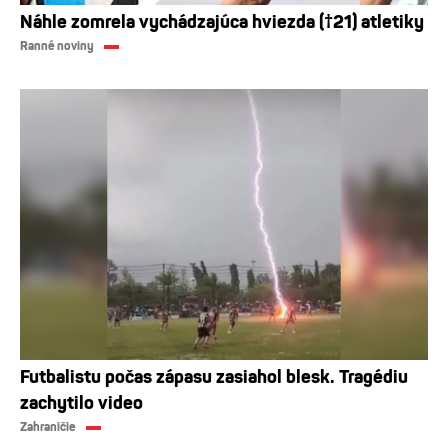
Náhle zomrela vychádzajúca hviezda (†21) atletiky
Ranné noviny
Futbalistu počas zápasu zasiahol blesk. Tragédiu
zachytilo video
Zahraničie