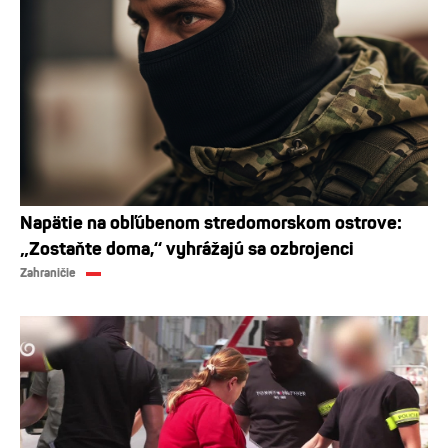
Napätie na obľúbenom stredomorskom ostrove:
„Zostaňte doma,“ vyhrážajú sa ozbrojenci
Zahraničie