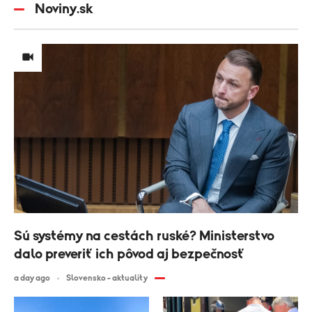
Noviny.sk
Sú systémy na cestách ruské? Ministerstvo
dalo preveriť ich pôvod aj bezpečnosť
a day ago
Slovensko - aktuality