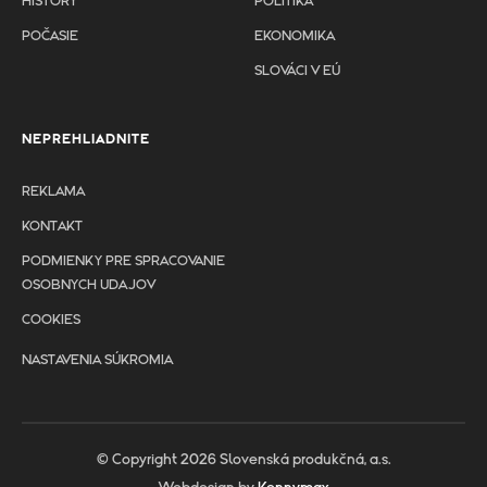
HISTORY
POLITIKA
POČASIE
EKONOMIKA
SLOVÁCI V EÚ
NEPREHLIADNITE
REKLAMA
KONTAKT
PODMIENKY PRE SPRACOVANIE
OSOBNYCH UDAJOV
COOKIES
NASTAVENIA SÚKROMIA
© Copyright 2026 Slovenská produkčná, a.s.