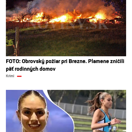
FOTO: Obrovský požiar pri Brezne. Plamene zničili
päť rodinných domov
Krimi