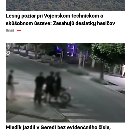
Lesný požiar pri Vojenskom technickom a
skúšobnom ústave: Zasahujú desiatky hasičov
Krimi
Mladík jazdil v Seredi bez evidenčného čísla,