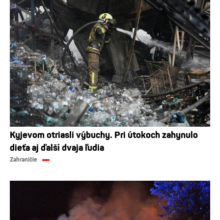
Kyjevom otriasli výbuchy. Pri útokoch zahynulo
dieťa aj ďalší dvaja ľudia
Zahraničie