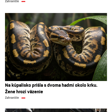
Zahraničie
Na kúpalisko prišla s dvoma hadmi okolo krku.
Žene hrozí väzenie
Zahraničie