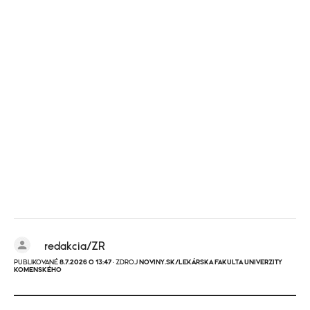
redakcia/ZR
PUBLIKOVANÉ
8.7.2026 O 13:47
· ZDROJ
NOVINY.SK/LEKÁRSKA FAKULTA UNIVERZITY
KOMENSKÉHO