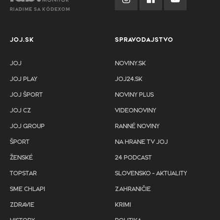
RIADIME SA KÓDEXOM
JOJ.SK
SPRAVODAJSTVO
JOJ
NOVINY.SK
JOJ PLAY
JOJ24.SK
JOJ ŠPORT
NOVINY PLUS
JOJ CZ
VIDEONOVINY
JOJ GROUP
RANNÉ NOVINY
ŠPORT
NA HRANE TV JOJ
ŽENSKÉ
24 PODCAST
TOPSTAR
SLOVENSKO - AKTUALITY
SME CHLAPI
ZAHRANIČIE
ZDRAVIE
KRIMI