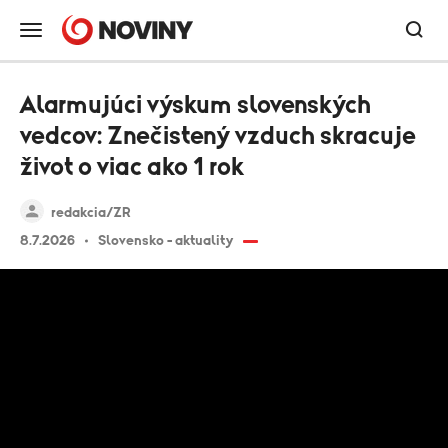
Alarmujúci výskum slovenských
vedcov: Znečistený vzduch skracuje
život o viac ako 1 rok
redakcia/ZR
8.7.2026
Slovensko - aktuality