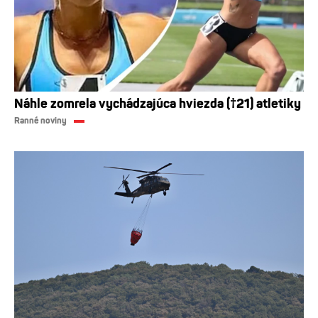
Náhle zomrela vychádzajúca hviezda (†21) atletiky
Ranné noviny