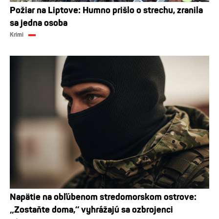
Požiar na Liptove: Humno prišlo o strechu, zranila
sa jedna osoba
Krimi
Napätie na obľúbenom stredomorskom ostrove:
„Zostaňte doma,“ vyhrážajú sa ozbrojenci