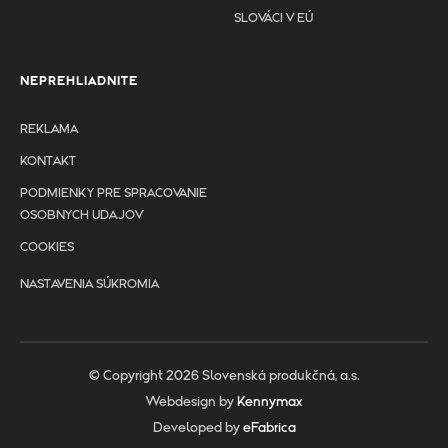
SLOVÁCI V EÚ
NEPREHLIADNITE
REKLAMA
KONTAKT
PODMIENKY PRE SPRACOVANIE
OSOBNYCH UDAJOV
COOKIES
NASTAVENIA SÚKROMIA
© Copyright 2026 Slovenská produkčná, a.s.
Webdesign by
Kennymax
Developed by
eFabrica