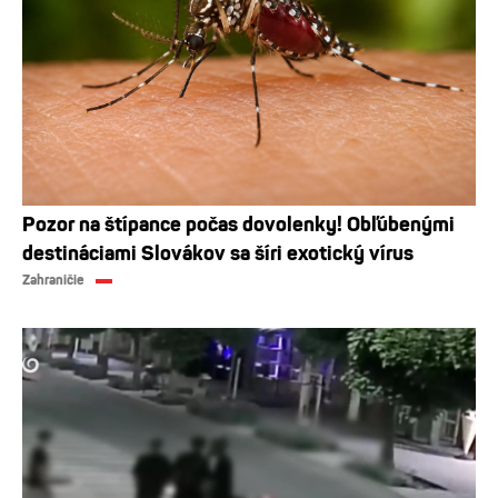
Pozor na štípance počas dovolenky! Obľúbenými
destináciami Slovákov sa šíri exotický vírus
Zahraničie