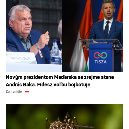
Novým prezidentom Maďarska sa zrejme stane
András Baka. Fidesz voľbu bojkotuje
Zahraničie