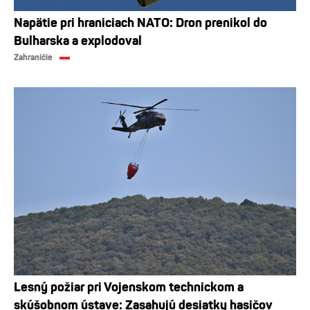
Napätie pri hraniciach NATO: Dron prenikol do
Bulharska a explodoval
Zahraničie
Lesný požiar pri Vojenskom technickom a
skúšobnom ústave: Zasahujú desiatky hasičov