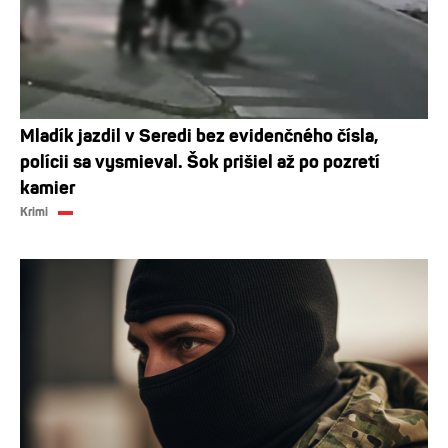
Mladík jazdil v Seredi bez evidenčného čísla,
polícii sa vysmieval. Šok prišiel až po pozretí
kamier
Krimi