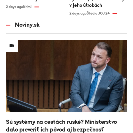
v jeho útrobách
2 days ago
Krimi
2 days ago
Štúdio JOJ 24
Noviny.sk
Sú systémy na cestách ruské? Ministerstvo
dalo preveriť ich pôvod aj bezpečnosť