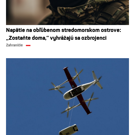
Napätie na obľúbenom stredomorskom ostrove:
„Zostaňte doma,“ vyhrážajú sa ozbrojenci
Zahraničie