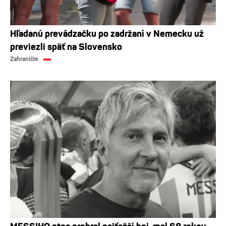
Hľadanú prevádzačku po zadržaní v Nemecku už
previezli späť na Slovensko
Zahraničie