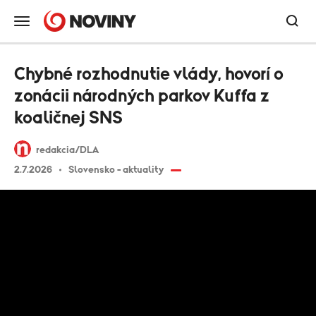
Chybné rozhodnutie vlády, hovorí o
zonácii národných parkov Kuffa z
koaličnej SNS
redakcia/DLA
2.7.2026
Slovensko - aktuality