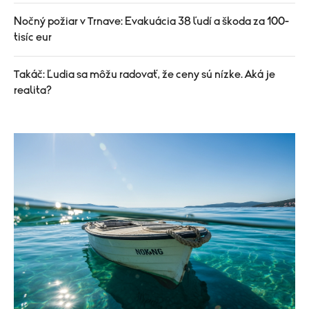
Nočný požiar v Trnave: Evakuácia 38 ľudí a škoda za 100-
tisíc eur
Takáč: Ľudia sa môžu radovať, že ceny sú nízke. Aká je
realita?