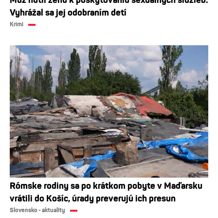
Muž nútil ženu k poskytovaniu sexuálnych služieb.
Vyhrážal sa jej odobraním detí
Krimi
Rómske rodiny sa po krátkom pobyte v Maďarsku
vrátili do Košíc, úrady preverujú ich presun
Slovensko - aktuality