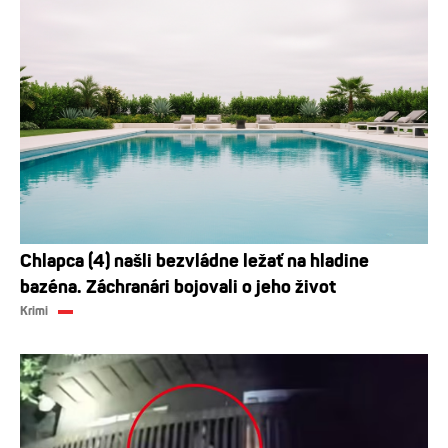
Chlapca (4) našli bezvládne ležať na hladine
bazéna. Záchranári bojovali o jeho život
Krimi