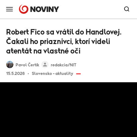
Robert Fico sa vrátil do Handlovej.
Čakali ho priaznivci, ktorí videli
atentát na vlastné oči
Pavol Čertík
redakcia/NIT
15.5.2026
Slovensko - aktuality