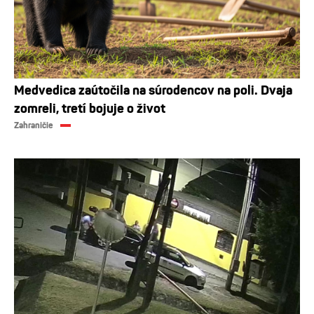
Medvedica zaútočila na súrodencov na poli. Dvaja
zomreli, tretí bojuje o život
Zahraničie