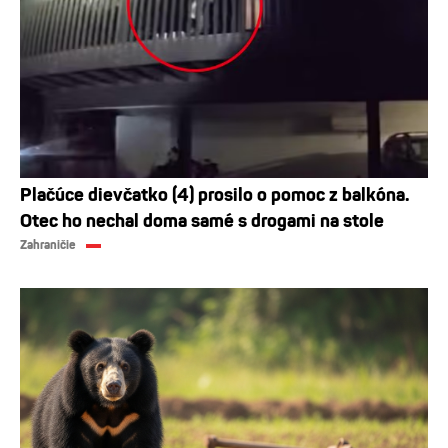
Plačúce dievčatko (4) prosilo o pomoc z balkóna.
Otec ho nechal doma samé s drogami na stole
Zahraničie