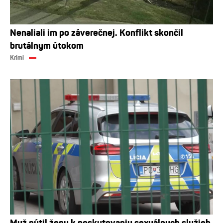
Nenaliali im po záverečnej. Konflikt skončil
brutálnym útokom
Krimi