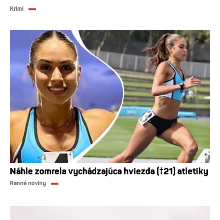
Krimi
Náhle zomrela vychádzajúca hviezda (†21) atletiky
Ranné noviny