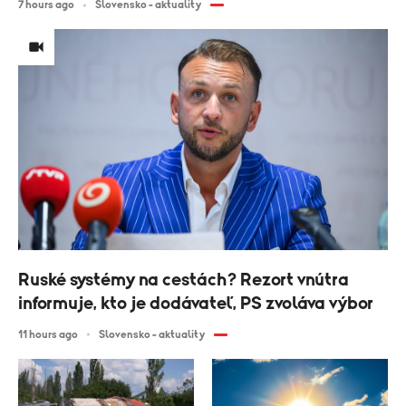
7 hours ago
Slovensko - aktuality
Ruské systémy na cestách? Rezort vnútra
informuje, kto je dodávateľ, PS zvoláva výbor
11 hours ago
Slovensko - aktuality