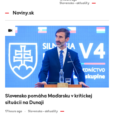
Slovensko - aktuality
Noviny.sk
Slovensko pomáha Maďarsku v kritickej
situácii na Dunaji
17 hours ago
Slovensko - aktuality