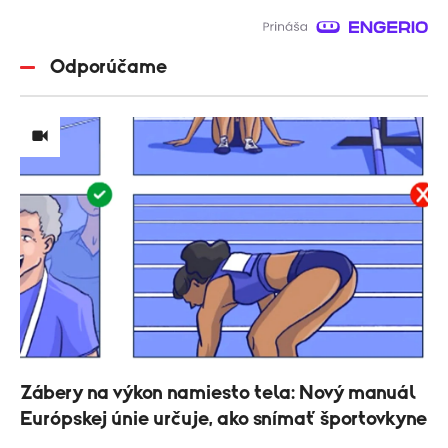
Odporúčame
Zábery na výkon namiesto tela: Nový manuál
Európskej únie určuje, ako snímať športovkyne