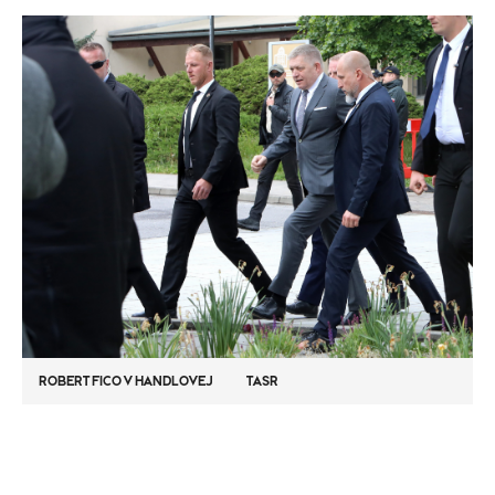
ROBERT FICO V HANDLOVEJ
TASR