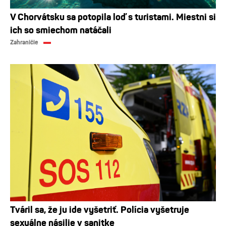
V Chorvátsku sa potopila loď s turistami. Miestni si
ich so smiechom natáčali
Zahraničie
Tváril sa, že ju ide vyšetriť. Polícia vyšetruje
sexuálne násilie v sanitke