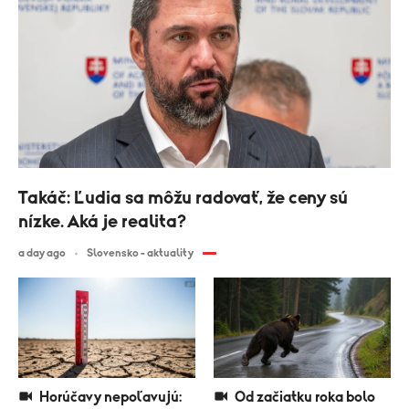
Takáč: Ľudia sa môžu radovať, že ceny sú
nízke. Aká je realita?
a day ago
Slovensko - aktuality
Horúčavy nepoľavujú:
Od začiatku roka bolo