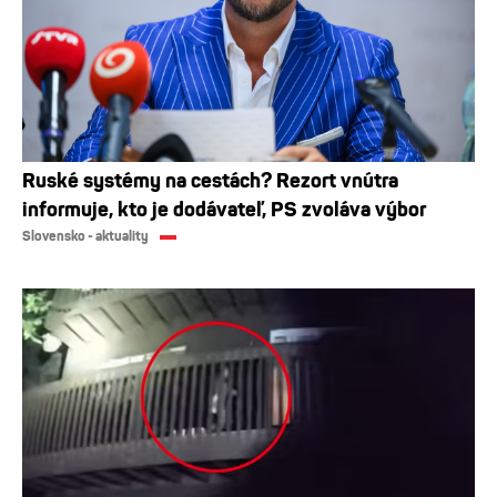
Ruské systémy na cestách? Rezort vnútra
informuje, kto je dodávateľ, PS zvoláva výbor
Slovensko - aktuality