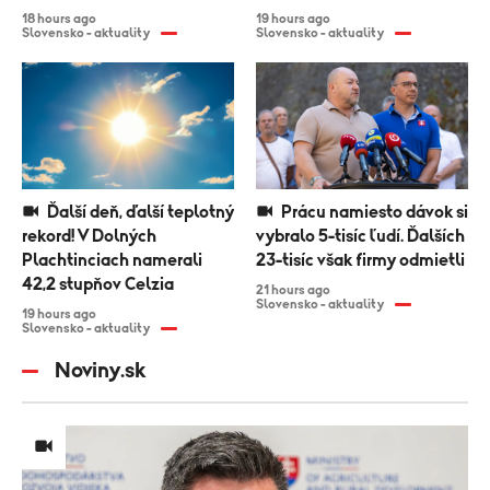
výbor
18 hours ago
19 hours ago
Slovensko - aktuality
Slovensko - aktuality
Ďalší deň, ďalší teplotný
Prácu namiesto dávok si
rekord! V Dolných
vybralo 5-tisíc ľudí. Ďalších
Plachtinciach namerali
23-tisíc však firmy odmietli
42,2 stupňov Celzia
21 hours ago
Slovensko - aktuality
19 hours ago
Slovensko - aktuality
Noviny.sk