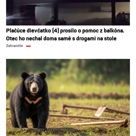
Plačúce dievčatko (4) prosilo o pomoc z balkóna.
Otec ho nechal doma samé s drogami na stole
Zahraničie