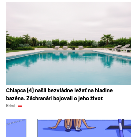
Chlapca (4) našli bezvládne ležať na hladine
bazéna. Záchranári bojovali o jeho život
Krimi