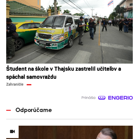
Študent na škole v Thajsku zastrelil učiteľov a
spáchal samovraždu
Zahraničie
Odporúčame