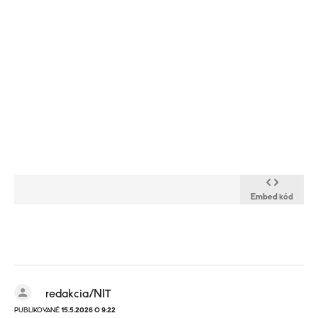
Embed kód
redakcia/NIT
PUBLIKOVANÉ
15.5.2026 O 9:22