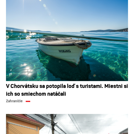
V Chorvátsku sa potopila loď s turistami. Miestni si
ich so smiechom natáčali
Zahraničie