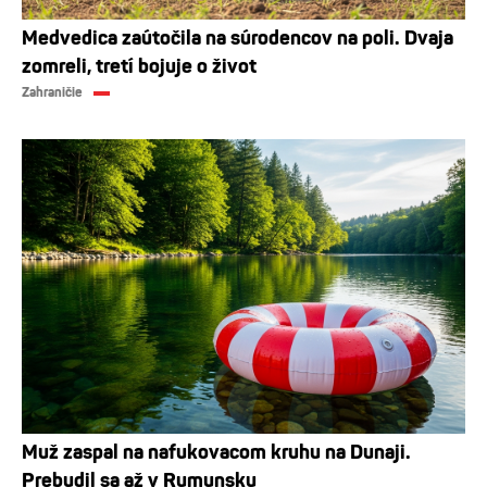
Medvedica zaútočila na súrodencov na poli. Dvaja
zomreli, tretí bojuje o život
Zahraničie
Muž zaspal na nafukovacom kruhu na Dunaji.
Prebudil sa až v Rumunsku