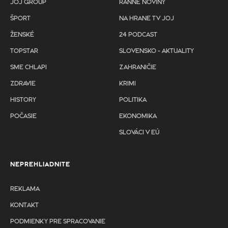
JOJ GROUP
RANNÉ NOVINY
ŠPORT
NA HRANE TV JOJ
ŽENSKÉ
24 PODCAST
TOPSTAR
SLOVENSKO - AKTUALITY
SME CHLAPI
ZAHRANIČIE
ZDRAVIE
KRIMI
HISTORY
POLITIKA
POČASIE
EKONOMIKA
SLOVÁCI V EÚ
NEPREHLIADNITE
REKLAMA
KONTAKT
PODMIENKY PRE SPRACOVANIE