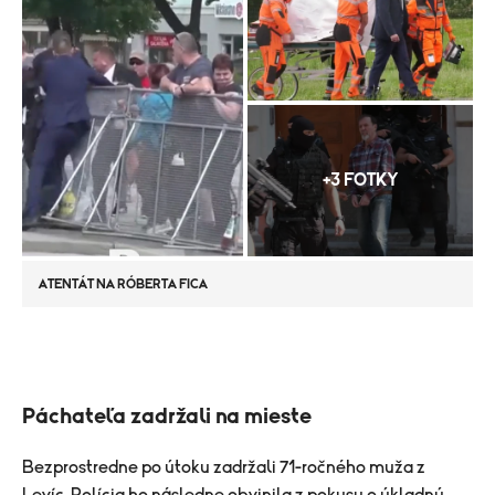
+3 FOTKY
ATENTÁT NA RÓBERTA FICA
Páchateľa zadržali na mieste
Bezprostredne po útoku zadržali 71-ročného muža z