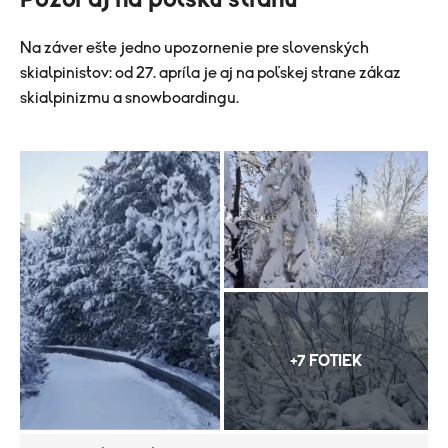
Na záver ešte jedno upozornenie pre slovenských
skialpinistov: od 27. apríla je aj na poľskej strane zákaz
skialpinizmu a snowboardingu.
+7 FOTIEK