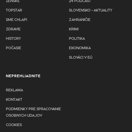
ŽENSKÉ
24 PODCAST
TOPSTAR
SLOVENSKO - AKTUALITY
SME CHLAPI
ZAHRANIČIE
ZDRAVIE
KRIMI
HISTORY
POLITIKA
POČASIE
EKONOMIKA
SLOVÁCI V EÚ
NEPREHLIADNITE
REKLAMA
KONTAKT
PODMIENKY PRE SPRACOVANIE
OSOBNYCH UDAJOV
COOKIES