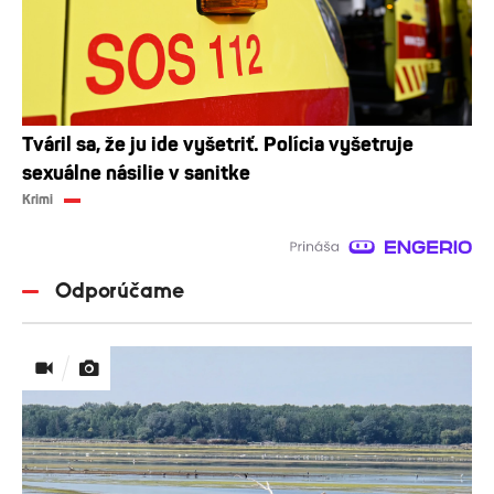
Tváril sa, že ju ide vyšetriť. Polícia vyšetruje
sexuálne násilie v sanitke
Krimi
Odporúčame