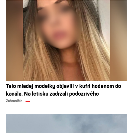
Telo mladej modelky objavili v kufri hodenom do
kanála. Na letisku zadržali podozrivého
Zahraničie