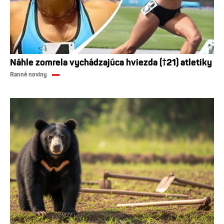
Náhle zomrela vychádzajúca hviezda (†21) atletiky
Ranné noviny