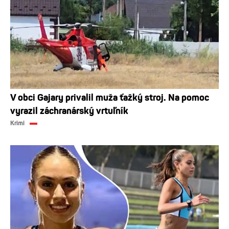
V obci Gajary privalil muža ťažký stroj. Na pomoc
vyrazil záchranárský vrtuľník
Krimi