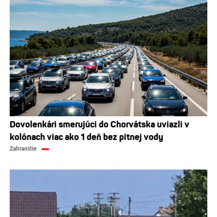
Dovolenkári smerujúci do Chorvátska uviazli v
kolónach viac ako 1 deň bez pitnej vody
Zahraničie