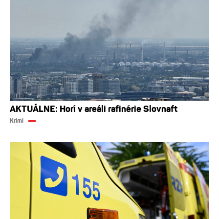
AKTUÁLNE: Horí v areáli rafinérie Slovnaft
Krimi