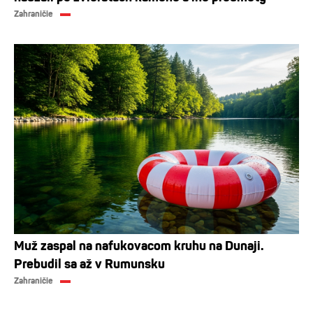
Zahraničie
Muž zaspal na nafukovacom kruhu na Dunaji.
Prebudil sa až v Rumunsku
Zahraničie