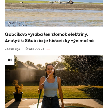
Gabčíkovo vyrába len zlomok elektriny.
Analytik: Situácia je historicky výnimočná
2 hours ago
Štúdio JOJ 24