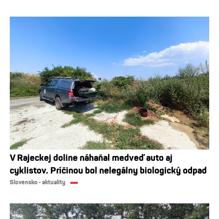
V Rajeckej doline náhaňal medveď auto aj
cyklistov. Príčinou bol nelegálny biologický odpad
Slovensko - aktuality