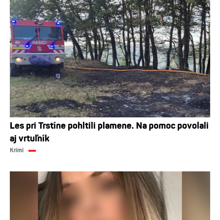
Les pri Trstíne pohltili plamene. Na pomoc povolali
aj vrtuľník
Krimi