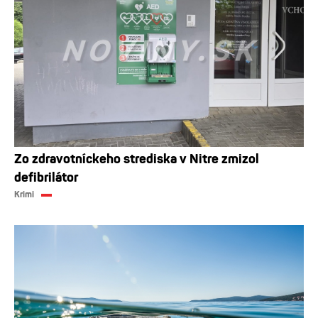
Zo zdravotníckeho strediska v Nitre zmizol
defibrilátor
Krimi