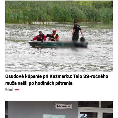
Osudové kúpanie pri Kežmarku: Telo 39-ročného
muža našli po hodinách pátrania
Krimi