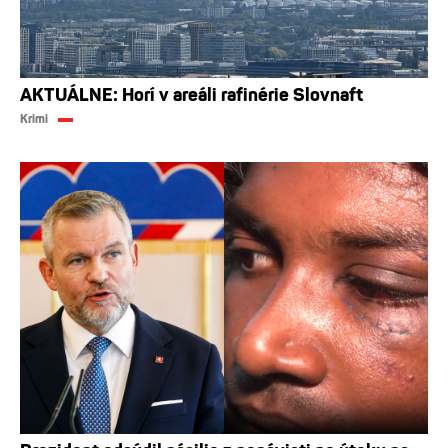
AKTUÁLNE: Horí v areáli rafinérie Slovnaft
Krimi