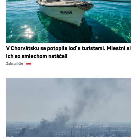
V Chorvátsku sa potopila loď s turistami. Miestni si
ich so smiechom natáčali
Zahraničie