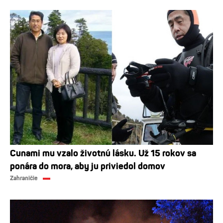
Cunami mu vzalo životnú lásku. Už 15 rokov sa
ponára do mora, aby ju priviedol domov
Zahraničie