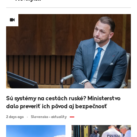
Sú systémy na cestách ruské? Ministerstvo
dalo preveriť ich pôvod aj bezpečnosť
2 days ago
Slovensko - aktuality