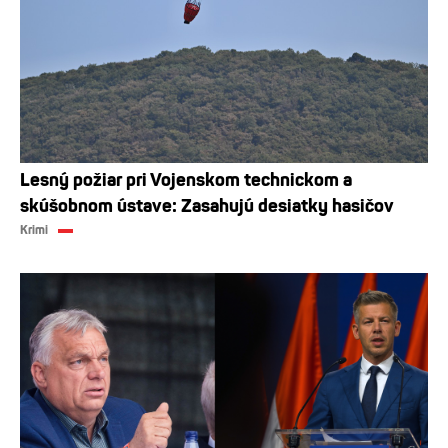
Lesný požiar pri Vojenskom technickom a
skúšobnom ústave: Zasahujú desiatky hasičov
Krimi