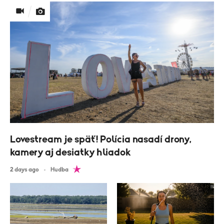
Lovestream je späť! Polícia nasadí drony,
kamery aj desiatky hliadok
2 days ago
Hudba