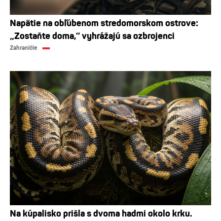
Napätie na obľúbenom stredomorskom ostrove:
„Zostaňte doma,“ vyhrážajú sa ozbrojenci
Zahraničie
Na kúpalisko prišla s dvoma hadmi okolo krku.