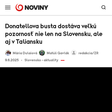
Donatellova busta dostáva veľkú
pozornosť nie len na Slovensku, ale
aj v Taliansku
Mária Dulaiová
Matúš Gavlák
redakcia/ZR
9.6.2025
Slovensko - aktuality