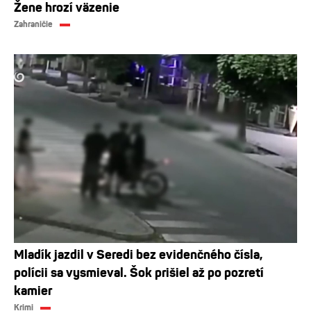
Žene hrozí väzenie
Zahraničie
Mladík jazdil v Seredi bez evidenčného čísla,
polícii sa vysmieval. Šok prišiel až po pozretí
kamier
Krimi