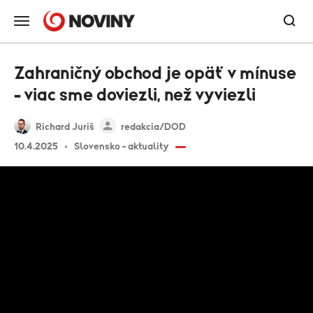
Zahraničný obchod je opäť v mínuse
– viac sme doviezli, než vyviezli
Richard Juriš
redakcia/DOD
10.4.2025
Slovensko - aktuality