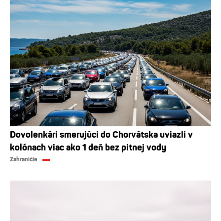
Dovolenkári smerujúci do Chorvátska uviazli v
kolónach viac ako 1 deň bez pitnej vody
Zahraničie