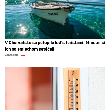
V Chorvátsku sa potopila loď s turistami. Miestni si
ich so smiechom natáčali
Zahraničie