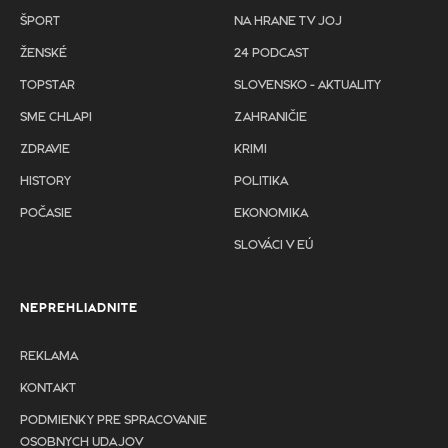
ŠPORT
NA HRANE TV JOJ
ŽENSKÉ
24 PODCAST
TOPSTAR
SLOVENSKO - AKTUALITY
SME CHLAPI
ZAHRANIČIE
ZDRAVIE
KRIMI
HISTORY
POLITIKA
POČASIE
EKONOMIKA
SLOVÁCI V EÚ
NEPREHLIADNITE
REKLAMA
KONTAKT
PODMIENKY PRE SPRACOVANIE
OSOBNYCH UDAJOV