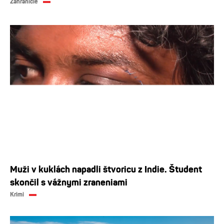
Zahraničie
Muži v kuklách napadli štvoricu z Indie. Študent
skončil s vážnymi zraneniami
Krimi