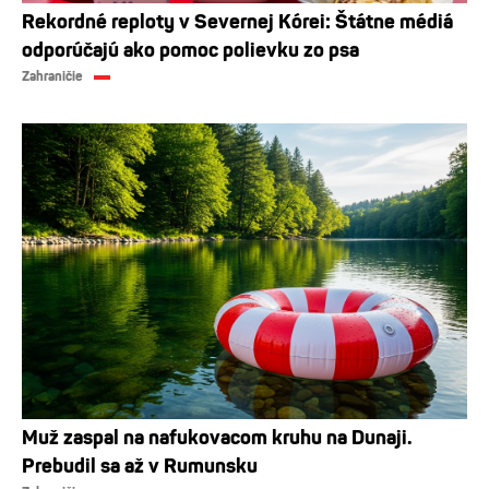
Rekordné reploty v Severnej Kórei: Štátne médiá
odporúčajú ako pomoc polievku zo psa
Zahraničie
Muž zaspal na nafukovacom kruhu na Dunaji.
Prebudil sa až v Rumunsku