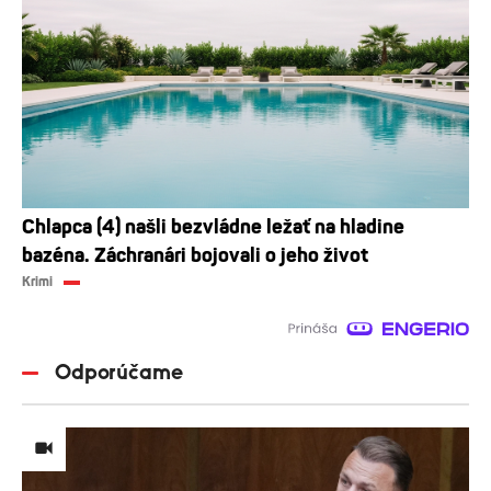
Chlapca (4) našli bezvládne ležať na hladine
bazéna. Záchranári bojovali o jeho život
Krimi
Odporúčame