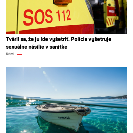
Tváril sa, že ju ide vyšetriť. Polícia vyšetruje
sexuálne násilie v sanitke
Krimi