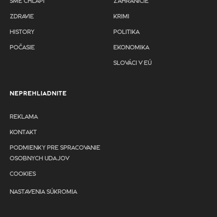
SME CHLAPI
ZAHRANIČIE
ZDRAVIE
KRIMI
HISTORY
POLITIKA
POČASIE
EKONOMIKA
SLOVÁCI V EÚ
NEPREHLIADNITE
REKLAMA
KONTAKT
PODMIENKY PRE SPRACOVANIE
OSOBNYCH UDAJOV
COOKIES
NASTAVENIA SÚKROMIA