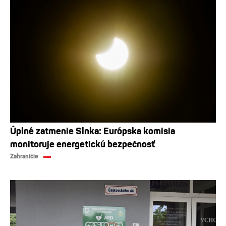
Úplné zatmenie Slnka: Európska komisia
monitoruje energetickú bezpečnosť
Zahraničie