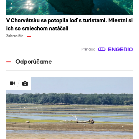
V Chorvátsku sa potopila loď s turistami. Miestni si
ich so smiechom natáčali
Zahraničie
Odporúčame