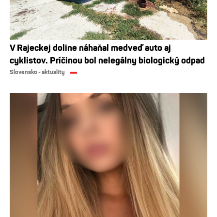
V Rajeckej doline náhaňal medveď auto aj
cyklistov. Príčinou bol nelegálny biologický odpad
Slovensko - aktuality