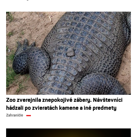
Zoo zverejnila znepokojivé zábery. Návštevníci
hádzali po zvieratách kamene a iné predmety
Zahraničie