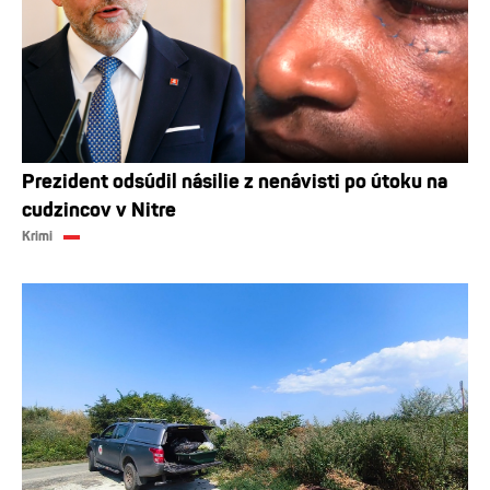
Prezident odsúdil násilie z nenávisti po útoku na
cudzincov v Nitre
Krimi