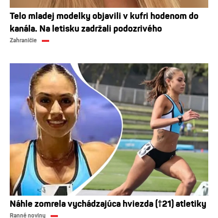
Telo mladej modelky objavili v kufri hodenom do
kanála. Na letisku zadržali podozrivého
Zahraničie
Náhle zomrela vychádzajúca hviezda (†21) atletiky
Ranné noviny