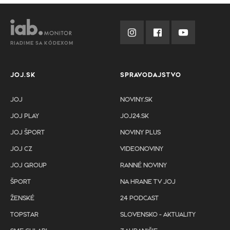
RIADIME SA KÓDEXOM
JOJ.SK
SPRAVODAJSTVO
JOJ
NOVINY.SK
JOJ PLAY
JOJ24.SK
JOJ ŠPORT
NOVINY PLUS
JOJ CZ
VIDEONOVINY
JOJ GROUP
RANNÉ NOVINY
ŠPORT
NA HRANE TV JOJ
ŽENSKÉ
24 PODCAST
TOPSTAR
SLOVENSKO - AKTUALITY