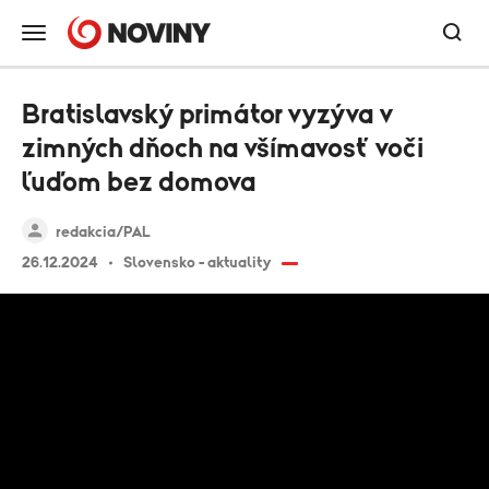
Bratislavský primátor vyzýva v
zimných dňoch na všímavosť voči
ľuďom bez domova
redakcia/PAL
26.12.2024
Slovensko - aktuality