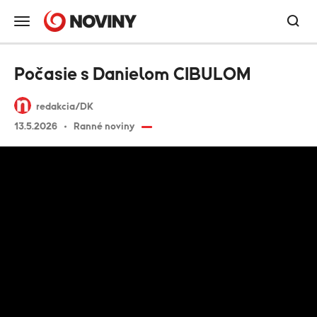
Počasie s Danielom CIBULOM
redakcia/DK
13.5.2026
Ranné noviny