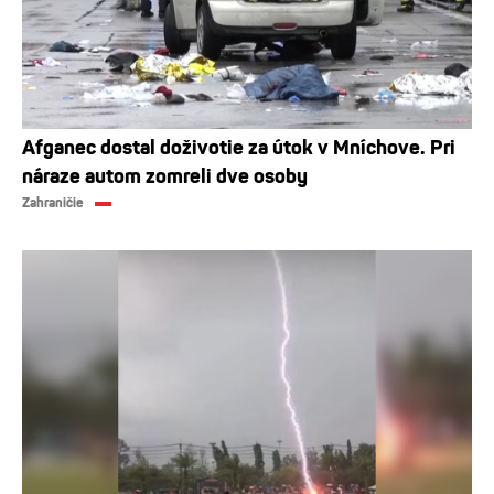
Afganec dostal doživotie za útok v Mníchove. Pri
náraze autom zomreli dve osoby
Zahraničie