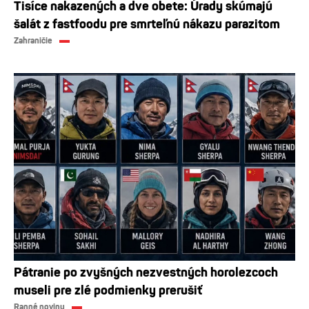
Tisíce nakazených a dve obete: Úrady skúmajú
šalát z fastfoodu pre smrteľnú nákazu parazitom
Zahraničie
Pátranie po zvyšných nezvestných horolezcoch
museli pre zlé podmienky prerušiť
Ranné noviny