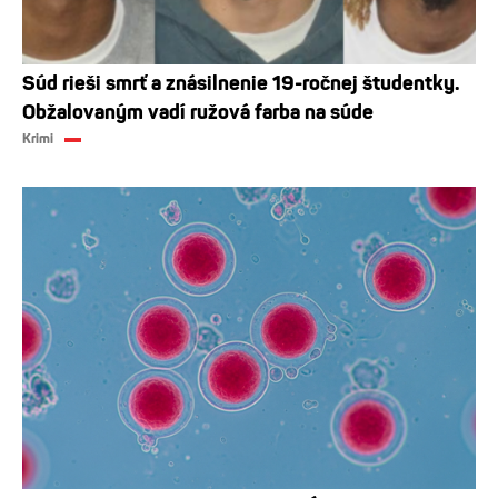
Súd rieši smrť a znásilnenie 19-ročnej študentky.
Obžalovaným vadí ružová farba na súde
Krimi