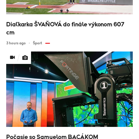
Diaľkarka ŠVAŇOVÁ do finále výkonom 607
cm
3 hours ago
Šport
Počasie so Samuelom BACÁKOM