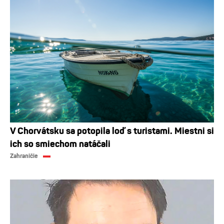
V Chorvátsku sa potopila loď s turistami. Miestni si
ich so smiechom natáčali
Zahraničie