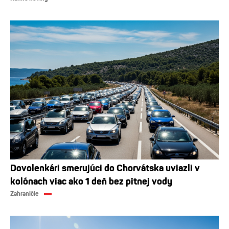
Dovolenkári smerujúci do Chorvátska uviazli v
kolónach viac ako 1 deň bez pitnej vody
Zahraničie