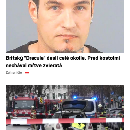
Britský "Dracula" desil celé okolie. Pred kostolmi
nechával mŕtve zvieratá
Zahraničie