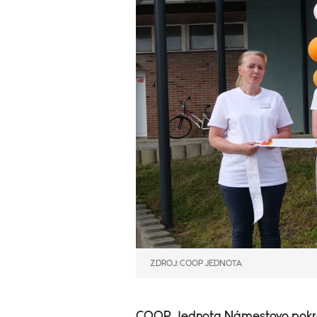
ZDROJ: COOP JEDNOTA
COOP Jednota Námestovo pokrač