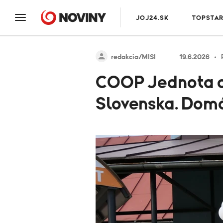
JOJ24.SK
TOPSTA
redakcia/MISI
19.6.2026
COOP Jednota ot
Slovenska. Domác