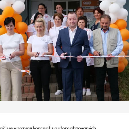
uje v rozvoji konceptu automatizovaných