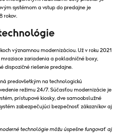
vým systémom a vstup do predajne je
 rokov.
technológie
okoch významnou modernizáciou. Už v roku 2021
, mraziace zariadenia a pokladničné boxy,
 dispozičné riešenie predajne.
aná predovšetkým na technologickú
avedenie režimu 24/7. Súčasťou modernizácie je
ystém, prístupové kiosky, dve samoobslužné
ystém zabezpečujúci bezpečnosť zákazníkov aj
moderné technológie môžu úspešne fungovať aj