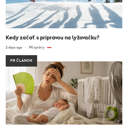
Kedy začať s prípravou na lyžovačku?
2 days ago
PR správy
PR ČLÁNOK