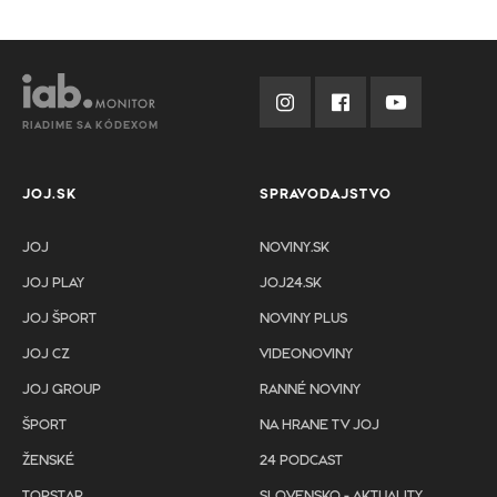
RIADIME SA KÓDEXOM
JOJ.SK
SPRAVODAJSTVO
JOJ
NOVINY.SK
JOJ PLAY
JOJ24.SK
JOJ ŠPORT
NOVINY PLUS
JOJ CZ
VIDEONOVINY
JOJ GROUP
RANNÉ NOVINY
ŠPORT
NA HRANE TV JOJ
ŽENSKÉ
24 PODCAST
TOPSTAR
SLOVENSKO - AKTUALITY