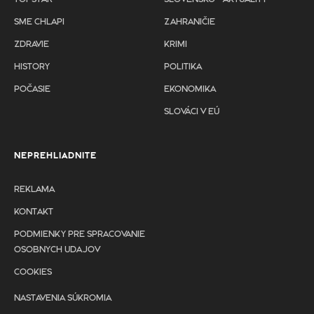
SME CHLAPI
ZAHRANIČIE
ZDRAVIE
KRIMI
HISTORY
POLITIKA
POČASIE
EKONOMIKA
SLOVÁCI V EÚ
NEPREHLIADNITE
REKLAMA
KONTAKT
PODMIENKY PRE SPRACOVANIE
OSOBNYCH UDAJOV
COOKIES
NASTAVENIA SÚKROMIA