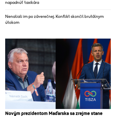
napadnúť taxikára
Nenaliali im po záverečnej. Konflikt skončil brutálnym
útokom
Novým prezidentom Maďarska sa zrejme stane