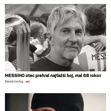
MESSIHO otec prehral najťažší boj, mal 68 rokov
Ranné noviny