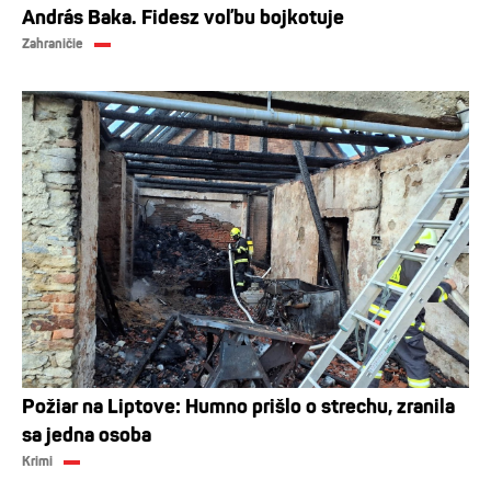
András Baka. Fidesz voľbu bojkotuje
Zahraničie
Požiar na Liptove: Humno prišlo o strechu, zranila
sa jedna osoba
Krimi