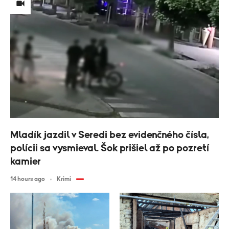
Mladík jazdil v Seredi bez evidenčného čísla,
polícii sa vysmieval. Šok prišiel až po pozretí
kamier
14 hours ago
Krimi