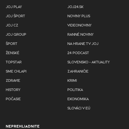
JOJ PLAY
JOJ24.SK
JOJ ŠPORT
NOVINY PLUS
JOJ CZ
VIDEONOVINY
JOJ GROUP
RANNÉ NOVINY
ŠPORT
NA HRANE TV JOJ
ŽENSKÉ
24 PODCAST
TOPSTAR
SLOVENSKO - AKTUALITY
SME CHLAPI
ZAHRANIČIE
ZDRAVIE
KRIMI
HISTORY
POLITIKA
POČASIE
EKONOMIKA
SLOVÁCI V EÚ
NEPREHLIADNITE