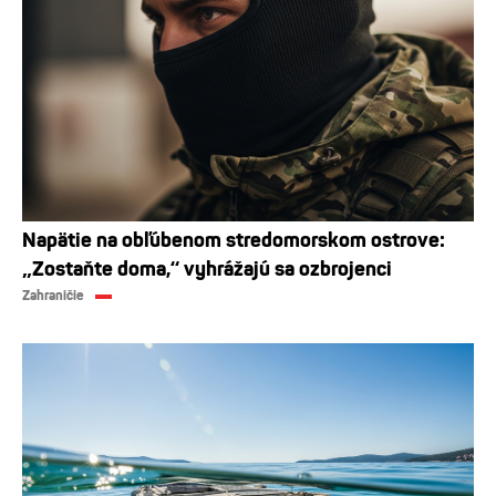
Napätie na obľúbenom stredomorskom ostrove:
„Zostaňte doma,“ vyhrážajú sa ozbrojenci
Zahraničie