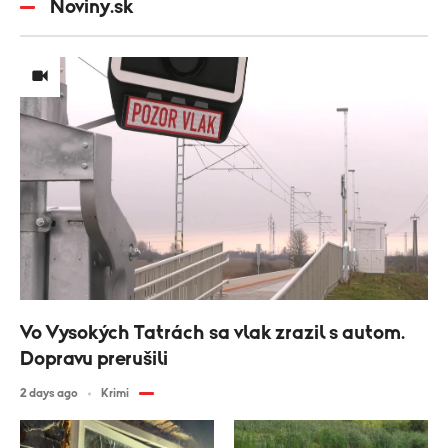
Noviny.sk
Vo Vysokých Tatrách sa vlak zrazil s autom.
Dopravu prerušili
2 days ago
Krimi