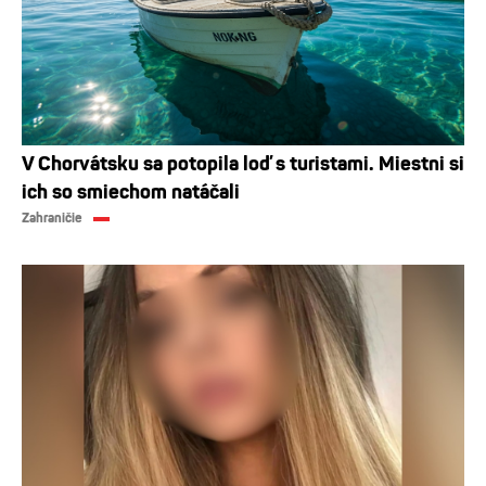
V Chorvátsku sa potopila loď s turistami. Miestni si
ich so smiechom natáčali
Zahraničie