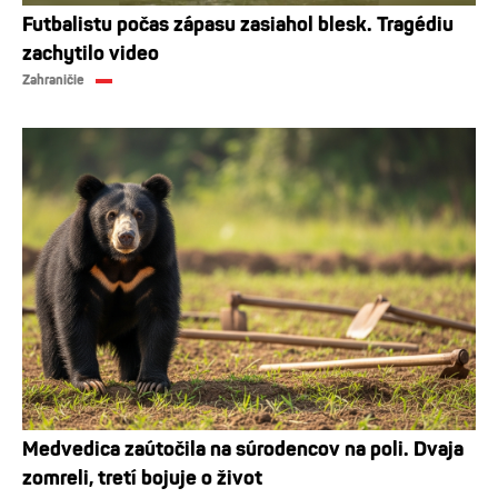
Futbalistu počas zápasu zasiahol blesk. Tragédiu
zachytilo video
Zahraničie
Medvedica zaútočila na súrodencov na poli. Dvaja
zomreli, tretí bojuje o život