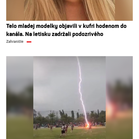
Telo mladej modelky objavili v kufri hodenom do
kanála. Na letisku zadržali podozrivého
Zahraničie