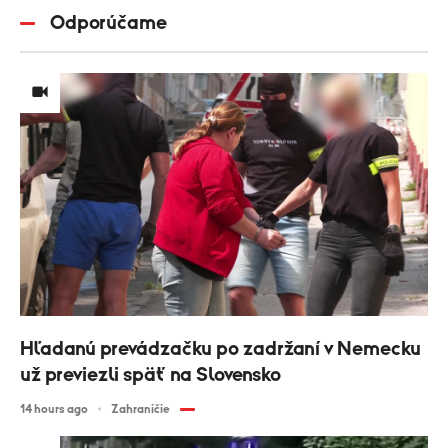
Odporúčame
Hľadanú prevádzačku po zadržaní v Nemecku
už previezli späť na Slovensko
14 hours ago
Zahraničie