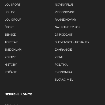
JOJ ŠPORT
NOVINY PLUS
JOJ CZ
VIDEONOVINY
JOJ GROUP
RANNÉ NOVINY
ŠPORT
NA HRANE TV JOJ
ŽENSKÉ
24 PODCAST
TOPSTAR
SLOVENSKO - AKTUALITY
SME CHLAPI
ZAHRANIČIE
ZDRAVIE
KRIMI
HISTORY
POLITIKA
POČASIE
EKONOMIKA
SLOVÁCI V EÚ
NEPREHLIADNITE