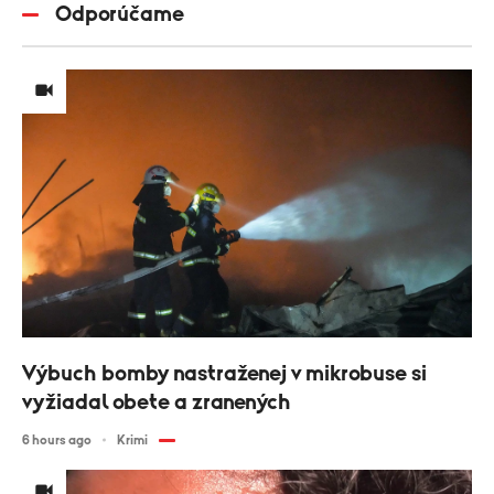
Odporúčame
Výbuch bomby nastraženej v mikrobuse si
vyžiadal obete a zranených
6 hours ago
Krimi