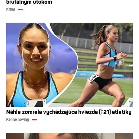
brutálnym útokom
Krimi
Náhle zomrela vychádzajúca hviezda (†21) atletiky
Ranné noviny