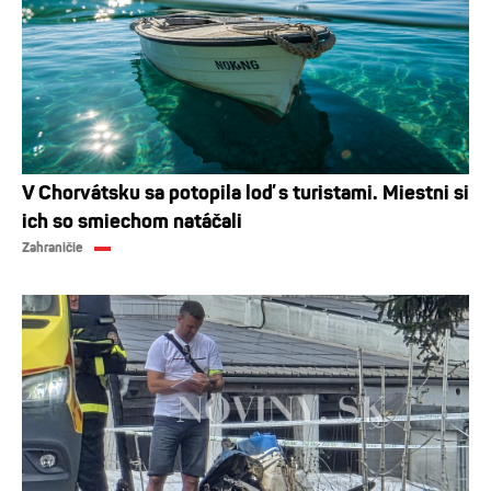
V Chorvátsku sa potopila loď s turistami. Miestni si
ich so smiechom natáčali
Zahraničie