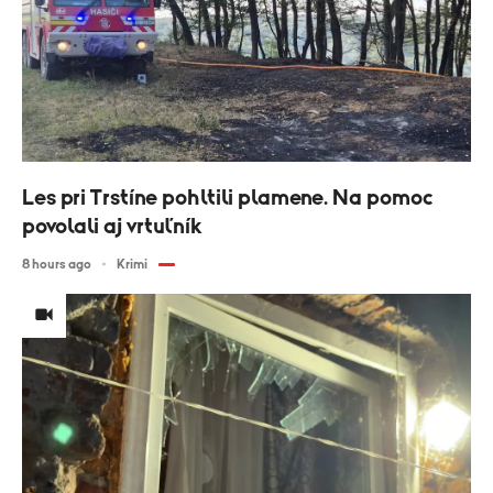
Les pri Trstíne pohltili plamene. Na pomoc
povolali aj vrtuľník
8 hours ago
Krimi