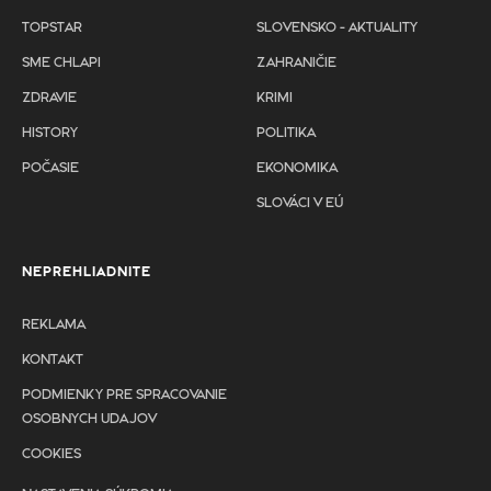
TOPSTAR
SLOVENSKO - AKTUALITY
SME CHLAPI
ZAHRANIČIE
ZDRAVIE
KRIMI
HISTORY
POLITIKA
POČASIE
EKONOMIKA
SLOVÁCI V EÚ
NEPREHLIADNITE
REKLAMA
KONTAKT
PODMIENKY PRE SPRACOVANIE
OSOBNYCH UDAJOV
COOKIES