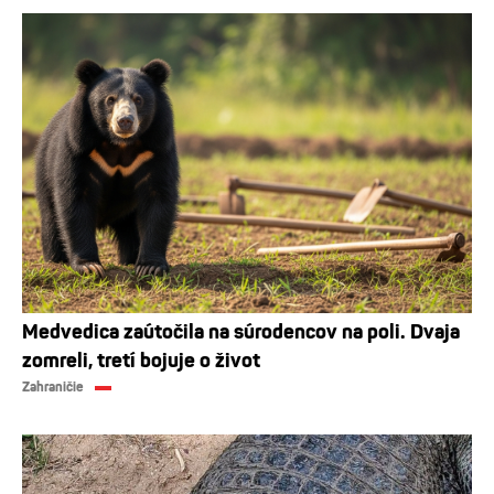
Medvedica zaútočila na súrodencov na poli. Dvaja
zomreli, tretí bojuje o život
Zahraničie