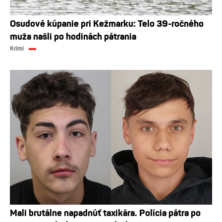
Osudové kúpanie pri Kežmarku: Telo 39-ročného
muža našli po hodinách pátrania
Krimi
Mali brutálne napadnúť taxikára. Polícia pátra po