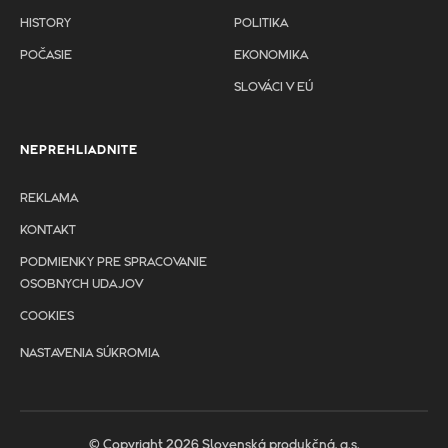
HISTORY
POLITIKA
POČASIE
EKONOMIKA
SLOVÁCI V EÚ
NEPREHLIADNITE
REKLAMA
KONTAKT
PODMIENKY PRE SPRACOVANIE
OSOBNYCH UDAJOV
COOKIES
NASTAVENIA SÚKROMIA
© Copyright 2026 Slovenská produkčná, a.s.