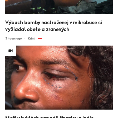
Výbuch bomby nastraženej v mikrobuse si
vyžiadal obete a zranených
3 hours ago
Krimi