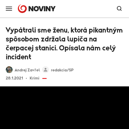
Vypátrali sme ženu, ktorá pikantným
spôsobom zdržala lupiča na
čerpacej stanici. Opísala nám celý
incident
Andrej Zavřel
redakcia/SP
28.1.2021
Krimi