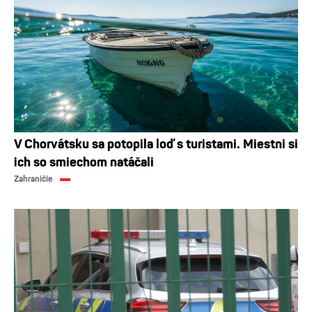
V Chorvátsku sa potopila loď s turistami. Miestni si
ich so smiechom natáčali
Zahraničie