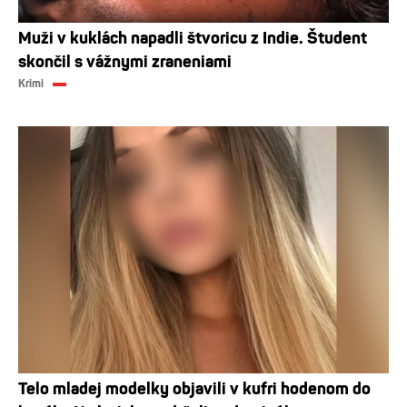
Muži v kuklách napadli štvoricu z Indie. Študent
skončil s vážnymi zraneniami
Krimi
Telo mladej modelky objavili v kufri hodenom do