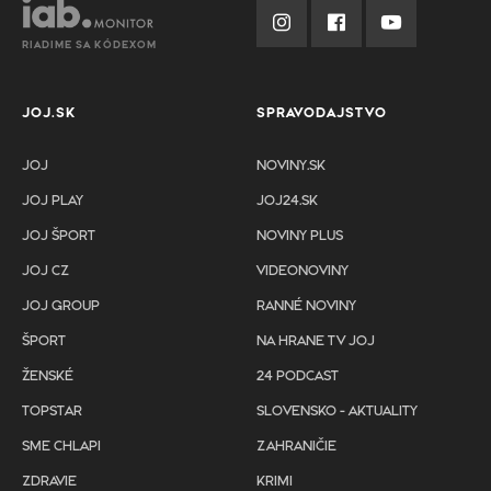
RIADIME SA KÓDEXOM
JOJ.SK
SPRAVODAJSTVO
JOJ
NOVINY.SK
JOJ PLAY
JOJ24.SK
JOJ ŠPORT
NOVINY PLUS
JOJ CZ
VIDEONOVINY
JOJ GROUP
RANNÉ NOVINY
ŠPORT
NA HRANE TV JOJ
ŽENSKÉ
24 PODCAST
TOPSTAR
SLOVENSKO - AKTUALITY
SME CHLAPI
ZAHRANIČIE
ZDRAVIE
KRIMI