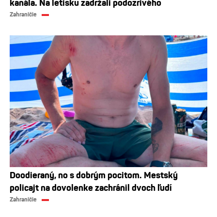
kanála. Na letisku zadržali podozrivého
Zahraničie
Doodieraný, no s dobrým pocitom. Mestský
policajt na dovolenke zachránil dvoch ľudí
Zahraničie