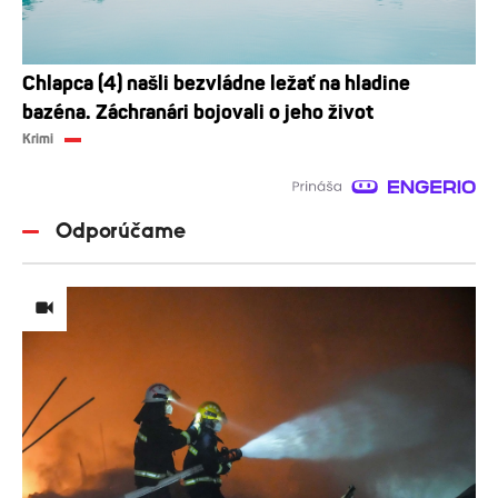
Chlapca (4) našli bezvládne ležať na hladine
bazéna. Záchranári bojovali o jeho život
Krimi
Odporúčame