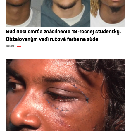
Súd rieši smrť a znásilnenie 19-ročnej študentky.
Obžalovaným vadí ružová farba na súde
Krimi