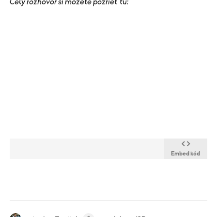
Celý rozhovor si môžete pozrieť tu:
Embed kód