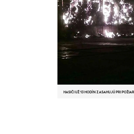
HASIČI UŽ 13 HODÍN ZASAHUJÚ PRI POŽIA