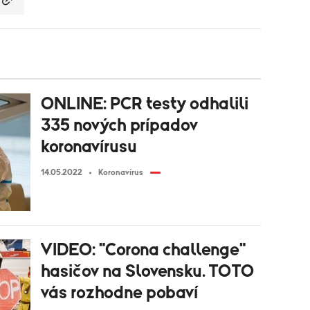
ONLINE: PCR testy odhalili
335 nových prípadov
koronavírusu
14.05.2022
Koronavírus
VIDEO: "Corona challenge"
hasičov na Slovensku. TOTO
vás rozhodne pobaví