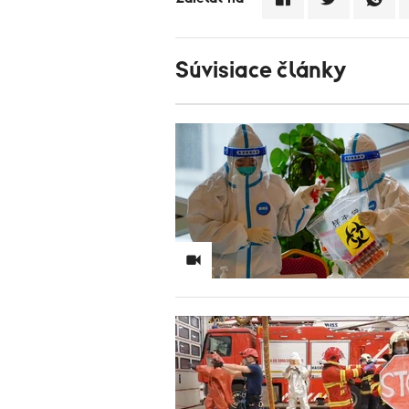
Súvisiace články