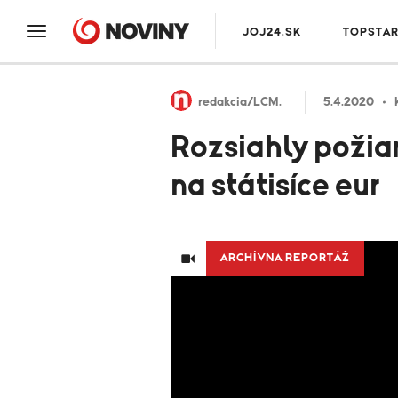
JOJ24.SK
TOPSTA
redakcia/LCM.
5.4.2020
Rozsiahly požia
na státisíce eur
ARCHÍVNA REPORTÁŽ