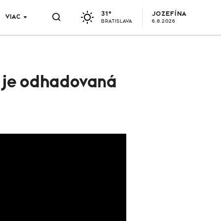
31°
JOZEFÍNA
VIAC
BRATISLAVA
6.8.2026
a je odhadovaná