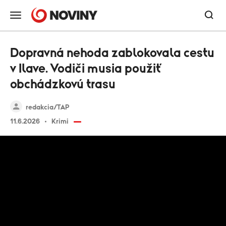
Dopravná nehoda zablokovala cestu
v Ilave. Vodiči musia použiť
obchádzkovú trasu
redakcia/TAP
11.6.2026
Krimi