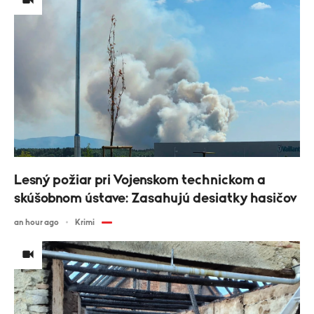
Lesný požiar pri Vojenskom technickom a
skúšobnom ústave: Zasahujú desiatky hasičov
an hour ago
Krimi