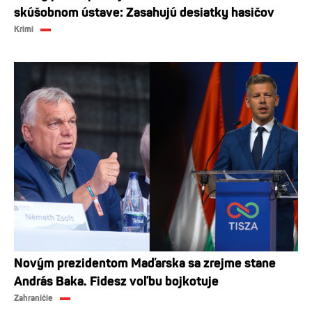
skúšobnom ústave: Zasahujú desiatky hasičov
Krimi
Novým prezidentom Maďarska sa zrejme stane
András Baka. Fidesz voľbu bojkotuje
Zahraničie