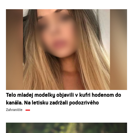
Telo mladej modelky objavili v kufri hodenom do
kanála. Na letisku zadržali podozrivého
Zahraničie