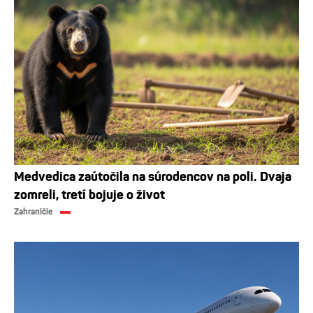
Medvedica zaútočila na súrodencov na poli. Dvaja
zomreli, tretí bojuje o život
Zahraničie