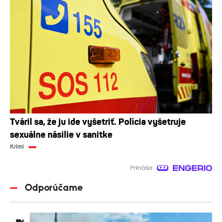
Tváril sa, že ju ide vyšetriť. Polícia vyšetruje
sexuálne násilie v sanitke
Krimi
Odporúčame