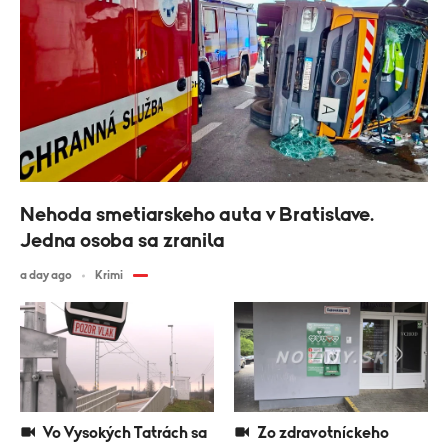
Nehoda smetiarskeho auta v Bratislave.
Jedna osoba sa zranila
a day ago
Krimi
Vo Vysokých Tatrách sa
Zo zdravotníckeho