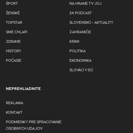
ŠPORT
NA HRANE TV JOJ
ŽENSKÉ
24 PODCAST
TOPSTAR
SLOVENSKO - AKTUALITY
SME CHLAPI
ZAHRANIČIE
ZDRAVIE
KRIMI
HISTORY
POLITIKA
POČASIE
EKONOMIKA
SLOVÁCI V EÚ
NEPREHLIADNITE
REKLAMA
KONTAKT
PODMIENKY PRE SPRACOVANIE
OSOBNYCH UDAJOV