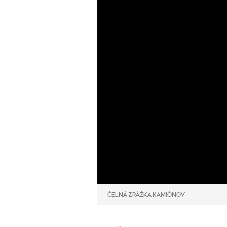
ČELNÁ ZRÁŽKA KAMIÓNOV