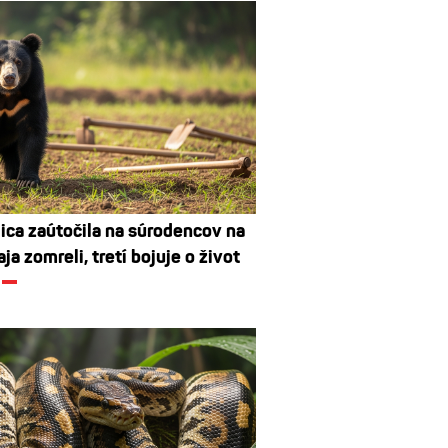
ca zaútočila na súrodencov na
aja zomreli, tretí bojuje o život