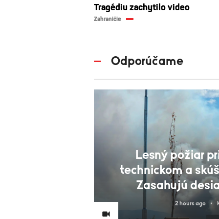
Tragédiu zachytilo video
Zahraničie
Odporúčame
Lesný požiar p
technickom a skú
Zasahujú desia
2 hours ago