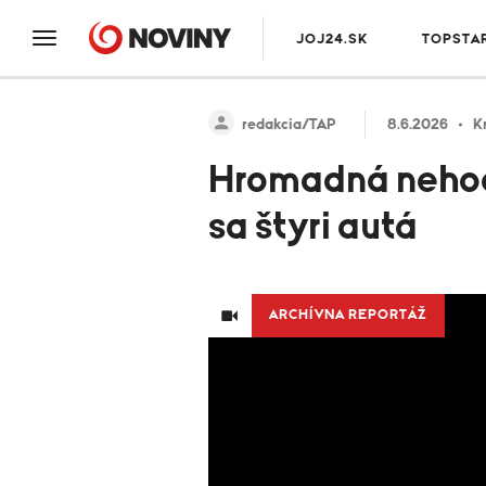
JOJ24.SK
TOPSTA
redakcia/TAP
8.6.2026
K
Hromadná nehoda
sa štyri autá
ARCHÍVNA REPORTÁŽ