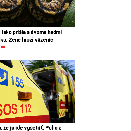
lisko prišla s dvoma hadmi
rku. Žene hrozí väzenie
a, že ju ide vyšetriť. Polícia