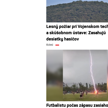
Lesný požiar pri Vojenskom te
a skúšobnom ústave: Zasahujú
desiatky hasičov
Krimi
Futbalistu počas zápasu zasiaho