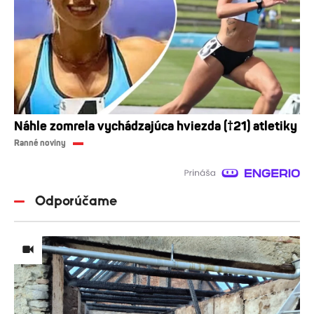
Náhle zomrela vychádzajúca hviezda (†21) atletiky
Ranné noviny
Odporúčame