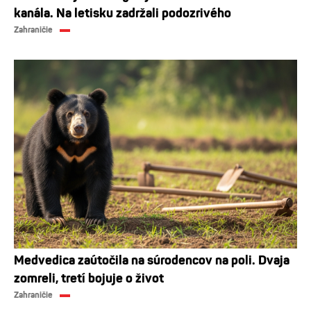
kanála. Na letisku zadržali podozrivého
Zahraničie
Medvedica zaútočila na súrodencov na poli. Dvaja
zomreli, tretí bojuje o život
Zahraničie