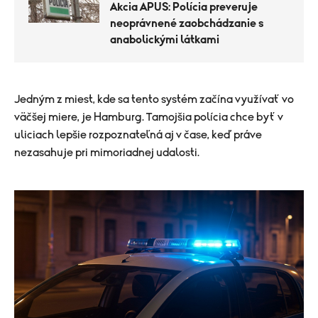
Akcia APUS: Polícia preveruje
neoprávnené zaobchádzanie s
anabolickými látkami
Jedným z miest, kde sa tento systém začína využívať vo
väčšej miere, je Hamburg. Tamojšia polícia chce byť v
uliciach lepšie rozpoznateľná aj v čase, keď práve
nezasahuje pri mimoriadnej udalosti.