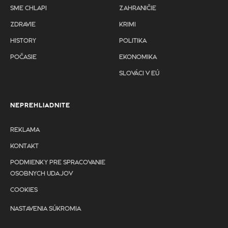
SME CHLAPI
ZAHRANIČIE
ZDRAVIE
KRIMI
HISTORY
POLITIKA
POČASIE
EKONOMIKA
SLOVÁCI V EÚ
NEPREHLIADNITE
REKLAMA
KONTAKT
PODMIENKY PRE SPRACOVANIE
OSOBNYCH UDAJOV
COOKIES
NASTAVENIA SÚKROMIA