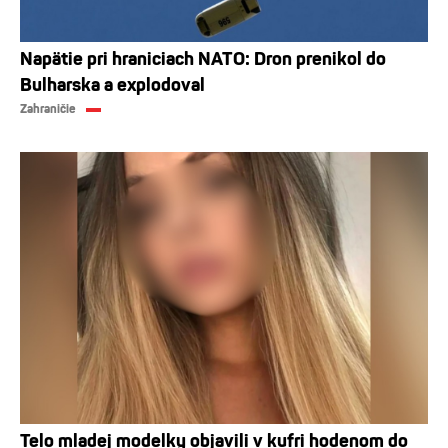
Napätie pri hraniciach NATO: Dron prenikol do
Bulharska a explodoval
Zahraničie
Telo mladej modelky objavili v kufri hodenom do