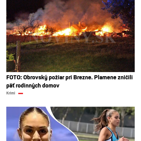
FOTO: Obrovský požiar pri Brezne. Plamene zničili
päť rodinných domov
Krimi