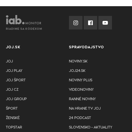
RIADIME SA KÓDEXOM
JOJ.SK
SPRAVODAJSTVO
JOJ
NOVINY.SK
JOJ PLAY
JOJ24.SK
JOJ ŠPORT
NOVINY PLUS
JOJ CZ
VIDEONOVINY
JOJ GROUP
RANNÉ NOVINY
ŠPORT
NA HRANE TV JOJ
ŽENSKÉ
24 PODCAST
TOPSTAR
SLOVENSKO - AKTUALITY