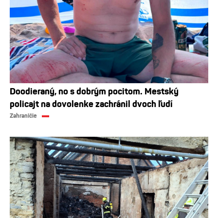
Doodieraný, no s dobrým pocitom. Mestský
policajt na dovolenke zachránil dvoch ľudí
Zahraničie