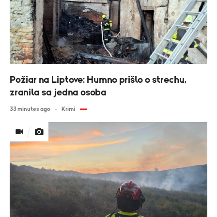
Požiar na Liptove: Humno prišlo o strechu,
zranila sa jedna osoba
33 minutes ago
Krimi