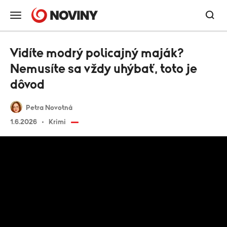
Vidíte modrý policajný maják?
Nemusíte sa vždy uhýbať, toto je
dôvod
Petra Novotná
1.6.2026
Krimi