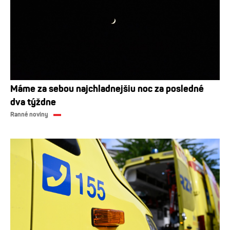
Máme za sebou najchladnejšiu noc za posledné
dva týždne
Ranné noviny