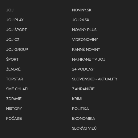
JOJ
NOVINY.SK
JOJ PLAY
JOJ24.SK
JOJ ŠPORT
NOVINY PLUS
JOJ CZ
VIDEONOVINY
JOJ GROUP
RANNÉ NOVINY
ŠPORT
NA HRANE TV JOJ
ŽENSKÉ
24 PODCAST
TOPSTAR
SLOVENSKO - AKTUALITY
SME CHLAPI
ZAHRANIČIE
ZDRAVIE
KRIMI
HISTORY
POLITIKA
POČASIE
EKONOMIKA
SLOVÁCI V EÚ