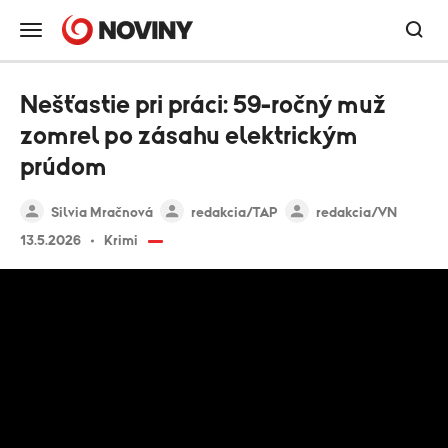
Nešťastie pri práci: 59-ročný muž
zomrel po zásahu elektrickým
prúdom
Silvia Mračnová
redakcia/TAP
redakcia/VN
13.5.2026
Krimi