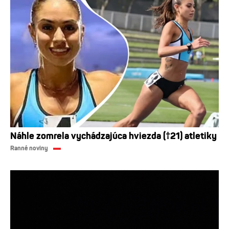
Náhle zomrela vychádzajúca hviezda (†21) atletiky
Ranné noviny