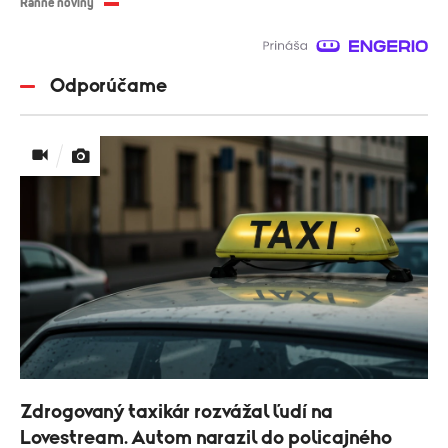
Ranné noviny
Odporúčame
Zdrogovaný taxikár rozvážal ľudí na
Lovestream. Autom narazil do policajného