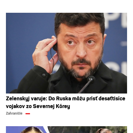
Zelenskyj varuje: Do Ruska môžu prísť desaťtisíce
vojakov zo Severnej Kórey
Zahraničie