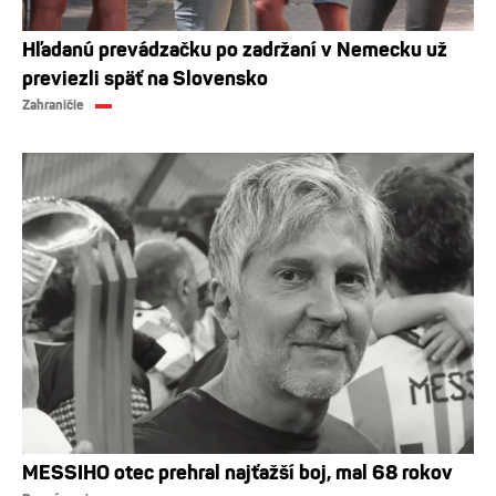
Hľadanú prevádzačku po zadržaní v Nemecku už
previezli späť na Slovensko
Zahraničie
MESSIHO otec prehral najťažší boj, mal 68 rokov