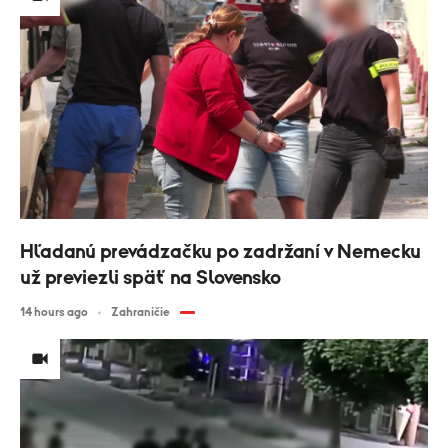
Hľadanú prevádzačku po zadržaní v Nemecku
už previezli späť na Slovensko
14 hours ago
Zahraničie