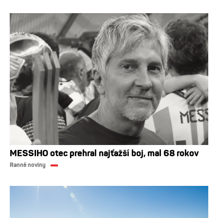
MESSIHO otec prehral najťažší boj, mal 68 rokov
Ranné noviny