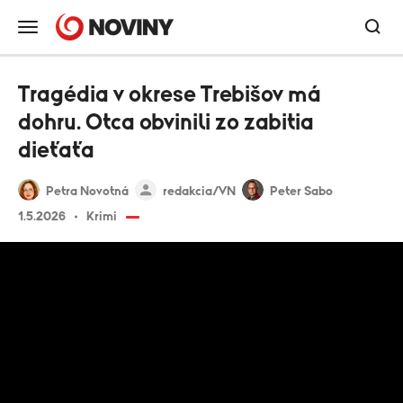
Tragédia v okrese Trebišov má
dohru. Otca obvinili zo zabitia
dieťaťa
Petra Novotná
redakcia/VN
Peter Sabo
1.5.2026
Krimi