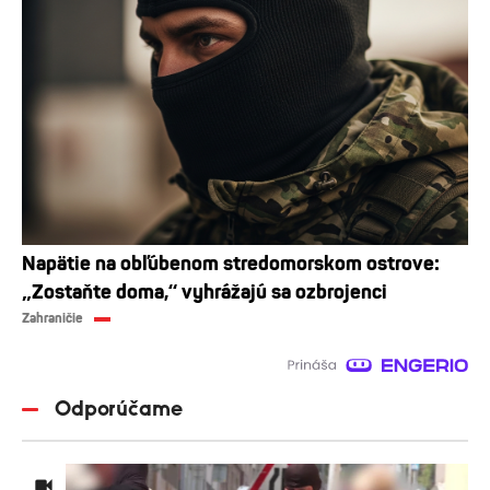
Napätie na obľúbenom stredomorskom ostrove:
„Zostaňte doma,“ vyhrážajú sa ozbrojenci
Zahraničie
Odporúčame