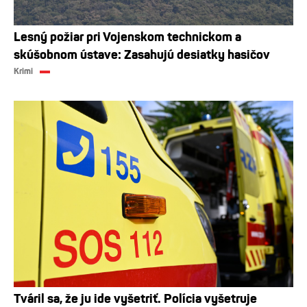
Lesný požiar pri Vojenskom technickom a
skúšobnom ústave: Zasahujú desiatky hasičov
Krimi
Tváril sa, že ju ide vyšetriť. Polícia vyšetruje