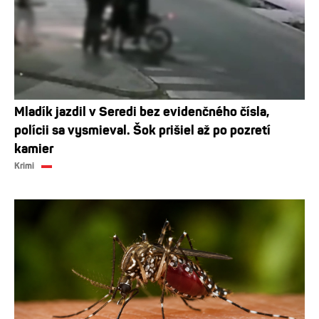
Mladík jazdil v Seredi bez evidenčného čísla,
polícii sa vysmieval. Šok prišiel až po pozretí
kamier
Krimi