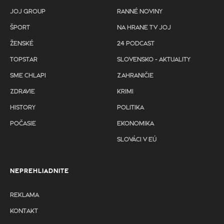
JOJ GROUP
RANNÉ NOVINY
ŠPORT
NA HRANE TV JOJ
ŽENSKÉ
24 PODCAST
TOPSTAR
SLOVENSKO - AKTUALITY
SME CHLAPI
ZAHRANIČIE
ZDRAVIE
KRIMI
HISTORY
POLITIKA
POČASIE
EKONOMIKA
SLOVÁCI V EÚ
NEPREHLIADNITE
REKLAMA
KONTAKT