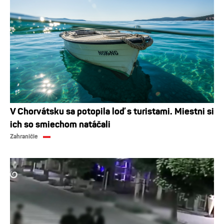
V Chorvátsku sa potopila loď s turistami. Miestni si
ich so smiechom natáčali
Zahraničie