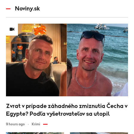
Noviny.sk
Zvrat v prípade záhadného zmiznutia Čecha v
Egypte? Podľa vyšetrovateľov sa utopil
9 hours ago
Krimi