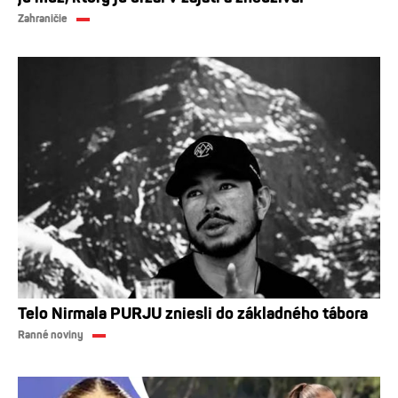
Zahraničie
Telo Nirmala PURJU zniesli do základného tábora
Ranné noviny