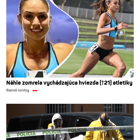
Náhle zomrela vychádzajúca hviezda (†21) atletiky
Ranné noviny