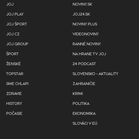
JOJ
NOVINY.SK
JOJ PLAY
JOJ24.SK
JOJ ŠPORT
NOVINY PLUS
JOJ CZ
VIDEONOVINY
JOJ GROUP
RANNÉ NOVINY
ŠPORT
NA HRANE TV JOJ
ŽENSKÉ
24 PODCAST
TOPSTAR
SLOVENSKO - AKTUALITY
SME CHLAPI
ZAHRANIČIE
ZDRAVIE
KRIMI
HISTORY
POLITIKA
POČASIE
EKONOMIKA
SLOVÁCI V EÚ