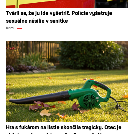
Tváril sa, že ju ide vyšetriť. Polícia vyšetruje
sexuálne násilie v sanitke
Krimi
Hra s fukárom na lístie skončila tragicky. Otec je