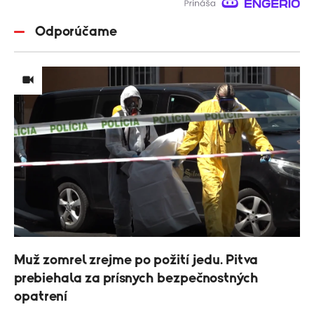
Odporúčame
Muž zomrel zrejme po požití jedu. Pitva
prebiehala za prísnych bezpečnostných
opatrení