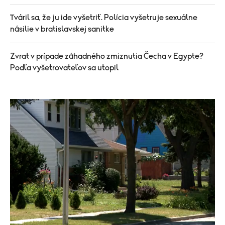
Tváril sa, že ju ide vyšetriť. Polícia vyšetruje sexuálne
násilie v bratislavskej sanitke
Zvrat v prípade záhadného zmiznutia Čecha v Egypte?
Podľa vyšetrovateľov sa utopil