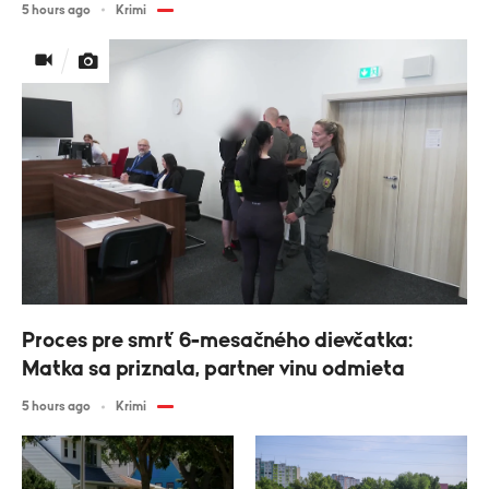
5 hours ago
Krimi
Proces pre smrť 6-mesačného dievčatka:
Matka sa priznala, partner vinu odmieta
5 hours ago
Krimi