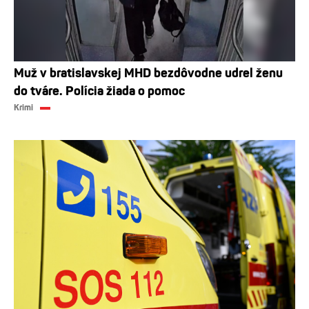
Muž v bratislavskej MHD bezdôvodne udrel ženu
do tváre. Polícia žiada o pomoc
Krimi