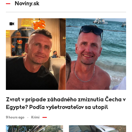
Noviny.sk
Zvrat v prípade záhadného zmiznutia Čecha v
Egypte? Podľa vyšetrovateľov sa utopil
9 hours ago
Krimi