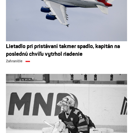
Lietadlo pri pristávaní takmer spadlo, kapitán na
poslednú chvíľu vytrhol riadenie
Zahraničie