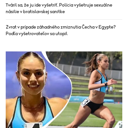
Tváril sa, že ju ide vyšetriť. Polícia vyšetruje sexuálne
násilie v bratislavskej sanitke
Zvrat v prípade záhadného zmiznutia Čecha v Egypte?
Podľa vyšetrovateľov sa utopil