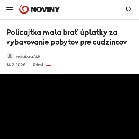
Policajtka mala brať úplatky za
vybavovanie pobytov pre cudzincov
redakcia/ZR
14.2.2026
Krimi