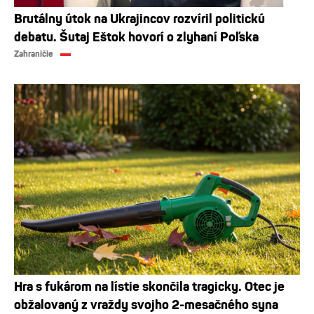
Brutálny útok na Ukrajincov rozvíril politickú
debatu. Šutaj Eštok hovorí o zlyhaní Poľska
Zahraničie
Hra s fukárom na lístie skončila tragicky. Otec je
obžalovaný z vraždy svojho 2-mesačného syna