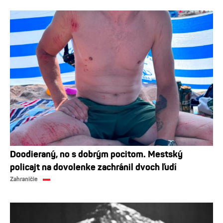
Doodieraný, no s dobrým pocitom. Mestský
policajt na dovolenke zachránil dvoch ľudí
Zahraničie