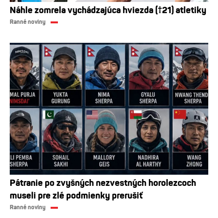
Náhle zomrela vychádzajúca hviezda (†21) atletiky
Ranné noviny
Pátranie po zvyšných nezvestných horolezcoch
museli pre zlé podmienky prerušiť
Ranné noviny