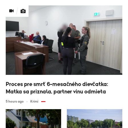
Proces pre smrť 6-mesačného dievčatka:
Matka sa priznala, partner vinu odmieta
5 hours ago
Krimi