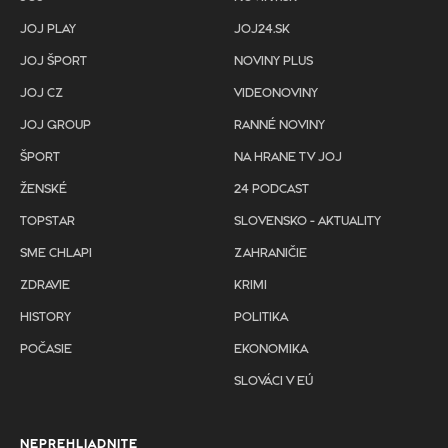
JOJ PLAY
JOJ24.SK
JOJ ŠPORT
NOVINY PLUS
JOJ CZ
VIDEONOVINY
JOJ GROUP
RANNÉ NOVINY
ŠPORT
NA HRANE TV JOJ
ŽENSKÉ
24 PODCAST
TOPSTAR
SLOVENSKO - AKTUALITY
SME CHLAPI
ZAHRANIČIE
ZDRAVIE
KRIMI
HISTORY
POLITIKA
POČASIE
EKONOMIKA
SLOVÁCI V EÚ
NEPREHLIADNITE