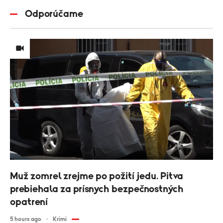
Odporúčame
Muž zomrel zrejme po požití jedu. Pitva
prebiehala za prísnych bezpečnostných
opatrení
5 hours ago
Krimi