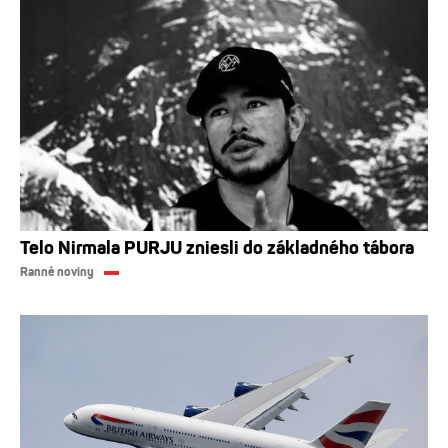
Telo Nirmala PURJU zniesli do základného tábora
Ranné noviny