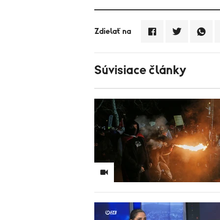
Zdielať na
Súvisiace články