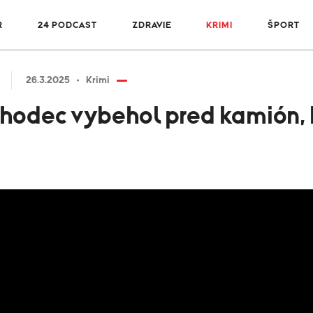
R
24 PODCAST
ZDRAVIE
KRIMI
ŠPORT
26.3.2025
Krimi
Chodec vybehol pred kamión, 