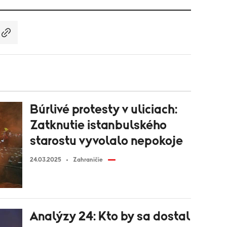
Búrlivé protesty v uliciach:
Zatknutie istanbulského
starostu vyvolalo nepokoje
24.03.2025
Zahraničie
Analýzy 24: Kto by sa dostal