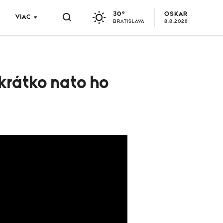
30°
OSKAR
VIAC
BRATISLAVA
8.8.2026
krátko nato ho