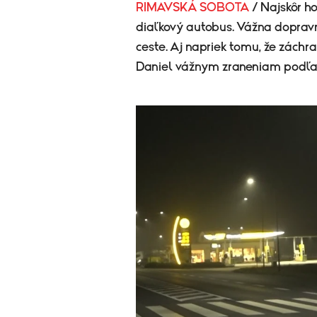
RIMAVSKÁ SOBOTA
/ Najskôr ho
diaľkový autobus. Vážna dopravn
ceste. Aj napriek tomu, že záchr
Daniel vážnym zraneniam podľa