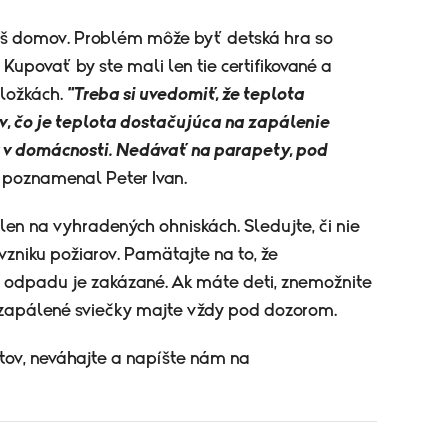
váš domov. Problém môže byť detská hra so
Kupovať by ste mali len tie certifikované a
dložkách.
"Treba si uvedomiť, že teplota
, čo je teplota dostačujúca na zapálenie
 v domácnosti. Nedávať na parapety, pod
poznamenal Peter Ivan.
 len na vyhradených ohniskách. Sledujte, či nie
 vzniku požiarov. Pamätajte na to, že
 odpadu je zakázané. Ak máte deti, znemožnite
 zapálené sviečky majte vždy pod dozorom.
tov, neváhajte a napíšte nám na