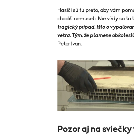
Hasiči sú tu preto, aby vám pomo
chodiť nemuseli. Nie vždy sa to 
tragický prípad. Išlo o vypaľova
vetra. Tým, že plamene obkolesil
Peter Ivan.
Pozor aj na sviečk