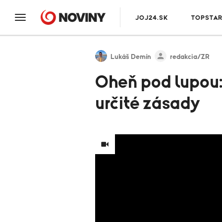
JOJ24.SK
TOPSTA
Lukáš Demín
redakcia/ZR
Oheň pod lupou:
určité zásady