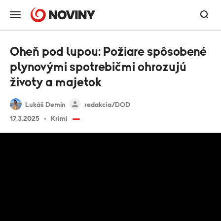
Oheň pod lupou: Požiare spôsobené
plynovými spotrebičmi ohrozujú
životy a majetok
Lukáš Demín
redakcia/DOD
17.3.2025
Krimi