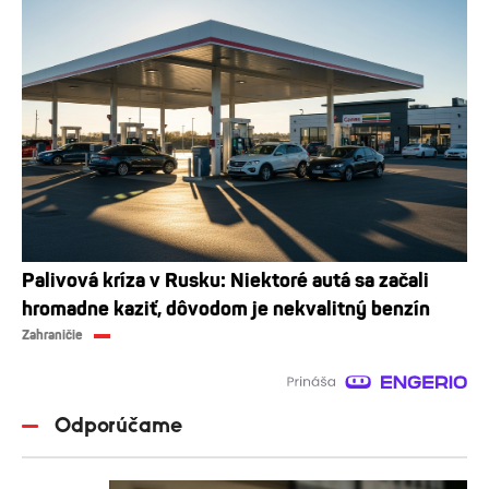
Palivová kríza v Rusku: Niektoré autá sa začali
hromadne kaziť, dôvodom je nekvalitný benzín
Zahraničie
Odporúčame