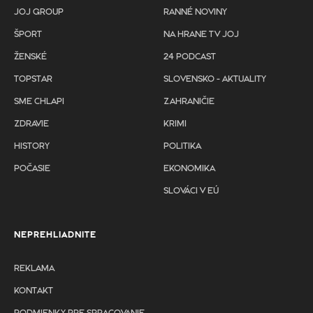
JOJ GROUP
RANNÉ NOVINY
ŠPORT
NA HRANE TV JOJ
ŽENSKÉ
24 PODCAST
TOPSTAR
SLOVENSKO - AKTUALITY
SME CHLAPI
ZAHRANIČIE
ZDRAVIE
KRIMI
HISTORY
POLITIKA
POČASIE
EKONOMIKA
SLOVÁCI V EÚ
NEPREHLIADNITE
REKLAMA
KONTAKT