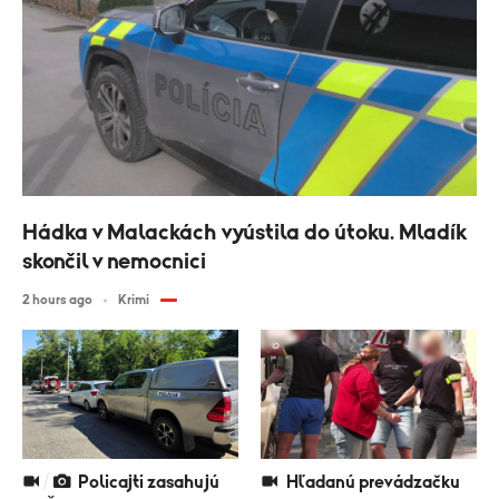
Hádka v Malackách vyústila do útoku. Mladík
skončil v nemocnici
2 hours ago
Krimi
Policajti zasahujú
Hľadanú prevádzačku