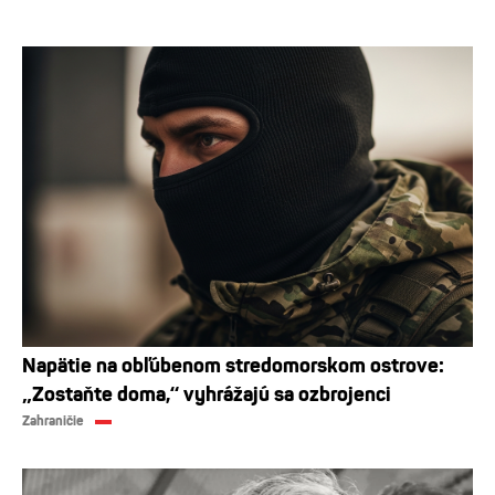
Napätie na obľúbenom stredomorskom ostrove:
„Zostaňte doma,“ vyhrážajú sa ozbrojenci
Zahraničie