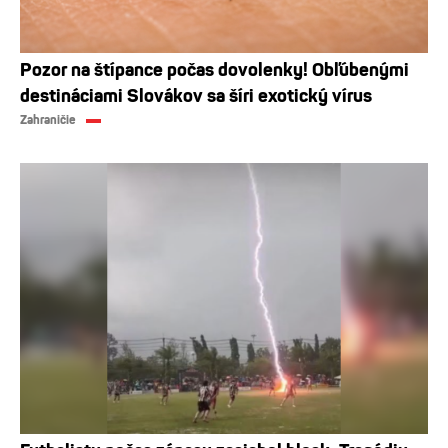
Pozor na štípance počas dovolenky! Obľúbenými
destináciami Slovákov sa šíri exotický vírus
Zahraničie