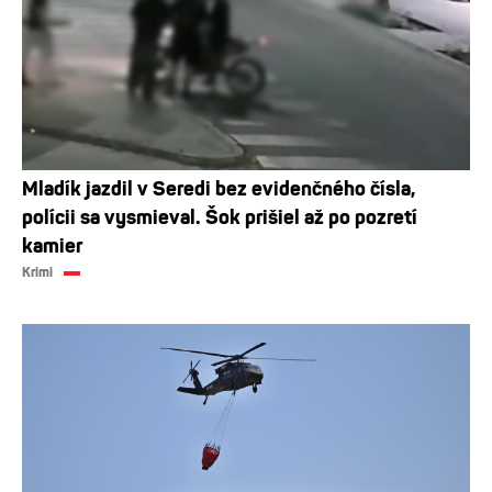
Mladík jazdil v Seredi bez evidenčného čísla,
polícii sa vysmieval. Šok prišiel až po pozretí
kamier
Krimi