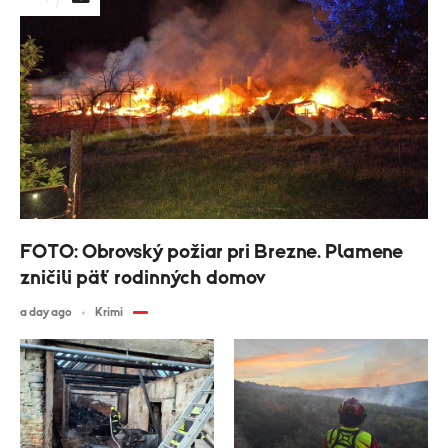
FOTO: Obrovský požiar pri Brezne. Plamene
zničili päť rodinných domov
a day ago
Krimi