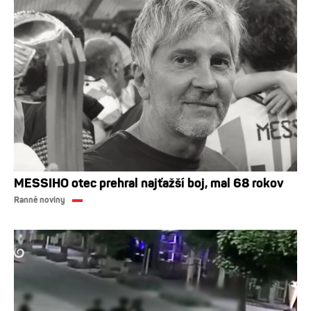
MESSIHO otec prehral najťažší boj, mal 68 rokov
Ranné noviny