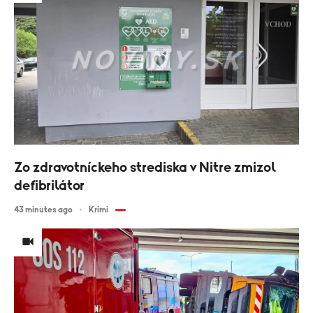
Zo zdravotníckeho strediska v Nitre zmizol
defibrilátor
43 minutes ago
Krimi