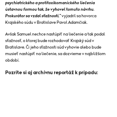
psychiatrického a protitoxikomanického liečenia
ústavnou formou tak, že vyhovel tomuto návrhu.
Prokurátor sa vzdal sťažnosti,"
vyjadril sa hovorca
Krajského súdu v Bratislave Pavol Adamčiak.
Avšak Samuel nechce nastúpiť na liečenie a tak podal
sťažnosť, o ktorej bude rozhodovať Krajský súd v
Bratislave. Či jeho sťažnosti súd vyhovie alebo bude
musieť nastúpiť na liečenie, sa dozvieme v najbližšom
období.
Pozrite si aj archívnu reportáž k prípadu: