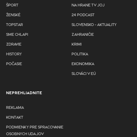
ŠPORT
NA HRANE TV JOJ
ŽENSKÉ
24 PODCAST
TOPSTAR
SLOVENSKO - AKTUALITY
SME CHLAPI
ZAHRANIČIE
ZDRAVIE
KRIMI
HISTORY
POLITIKA
POČASIE
EKONOMIKA
SLOVÁCI V EÚ
NEPREHLIADNITE
REKLAMA
KONTAKT
PODMIENKY PRE SPRACOVANIE
OSOBNYCH UDAJOV