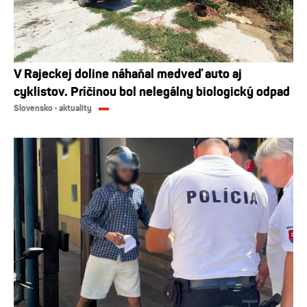
V Rajeckej doline náhaňal medveď auto aj
cyklistov. Príčinou bol nelegálny biologický odpad
Slovensko - aktuality