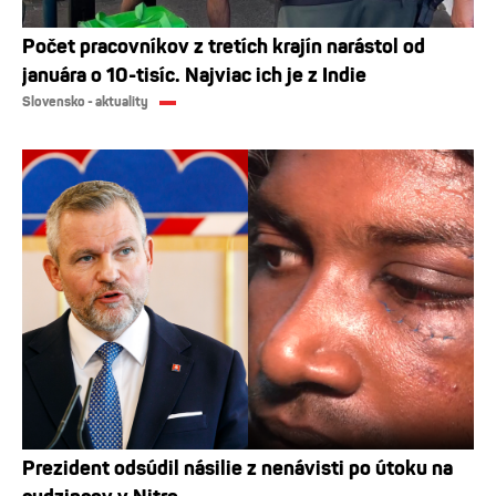
Počet pracovníkov z tretích krajín narástol od
januára o 10-tisíc. Najviac ich je z Indie
Slovensko - aktuality
Prezident odsúdil násilie z nenávisti po útoku na