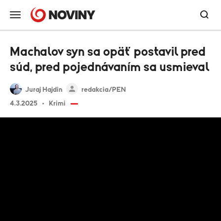
Machalov syn sa opäť postavil pred
súd, pred pojednávaním sa usmieval
Juraj Hajdin
redakcia/PEN
4.3.2025
Krimi