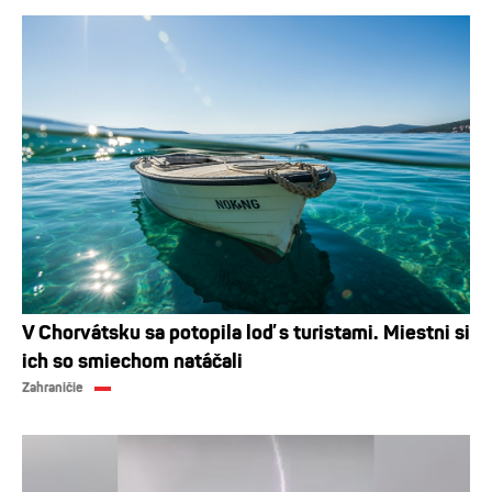
V Chorvátsku sa potopila loď s turistami. Miestni si
ich so smiechom natáčali
Zahraničie