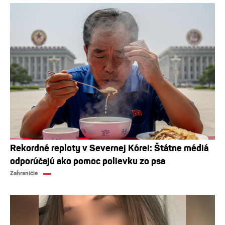
Rekordné reploty v Severnej Kórei: Štátne médiá
odporúčajú ako pomoc polievku zo psa
Zahraničie