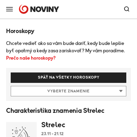
Horoskopy
Chcete vedieť ako sa vám bude dariť, kedy bude lepšie
byť opatrný a kedy zasa zariskovať? My vám poradíme.
Prečo naše horoskopy?
SPÄŤ NA VŠETKY HOROSKOPY
VYBERTE ZNAMENIE
Charakteristika znamenia Strelec
Strelec
23.11 - 21.12