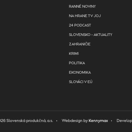
RANNÉ NOVINY
NA HRANE TV JOJ
24 PODCAST
SLOVENSKO - AKTUALITY
ZAHRANIČIE
KRIMI
POLITIKA
EKONOMIKA
SLOVÁCI V EÚ
26 Slovenská produkčná, a.s.
Webdesign by
Kennymax
Develo