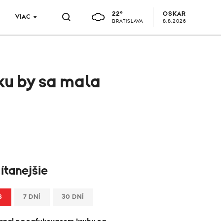
22°
OSKAR
VIAC
BRATISLAVA
8.8.2026
u by sa mala
ítanejšie
S
7 DNÍ
30 DNÍ