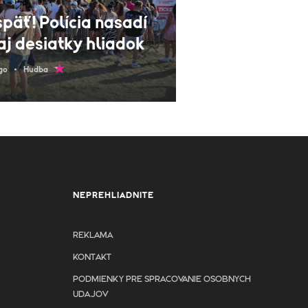
päť! Polícia nasadí
aj desiatky hliadok
go
Hudba
NEPREHLIADNITE
REKLAMA
KONTAKT
PODMIENKY PRE SPRACOVANIE OSOBNYCH
UDAJOV