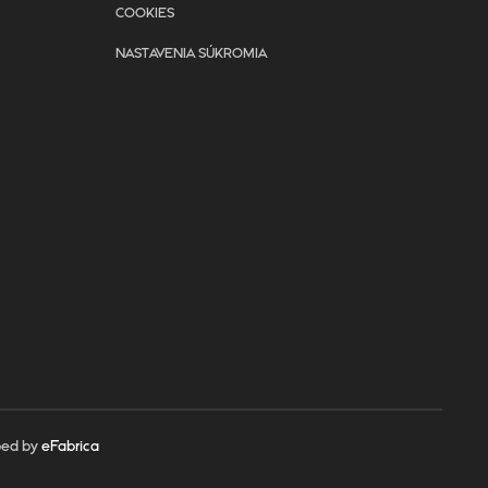
COOKIES
NASTAVENIA SÚKROMIA
ped by
eFabrica