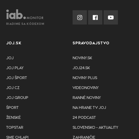
RIADIME SA KÓDEXOM
JOJ.SK
SPRAVODAJSTVO
JOJ
NOVINY.SK
JOJ PLAY
JOJ24.SK
JOJ ŠPORT
NOVINY PLUS
JOJ CZ
VIDEONOVINY
JOJ GROUP
RANNÉ NOVINY
ŠPORT
NA HRANE TV JOJ
ŽENSKÉ
24 PODCAST
TOPSTAR
SLOVENSKO - AKTUALITY
SME CHLAPI
ZAHRANIČIE