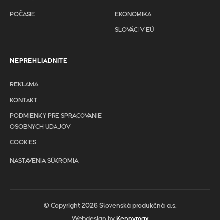
POČASIE
EKONOMIKA
SLOVÁCI V EÚ
NEPREHLIADNITE
REKLAMA
KONTAKT
PODMIENKY PRE SPRACOVANIE
OSOBNYCH UDAJOV
COOKIES
NASTAVENIA SÚKROMIA
© Copyright 2026 Slovenská produkčná, a.s.
Webdesign by
Kennymax