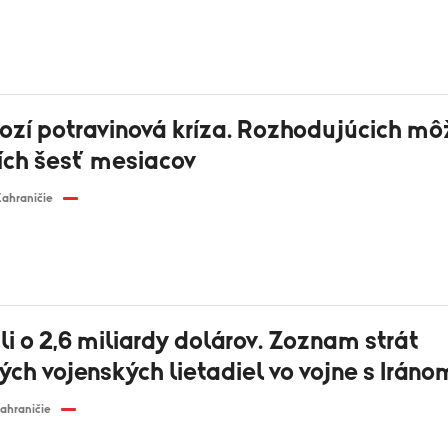
rozí potravinová kríza. Rozhodujúcich mô
ších šesť mesiacov
ahraničie
li o 2,6 miliardy dolárov. Zoznam strát
ch vojenských lietadiel vo vojne s Iráno
ahraničie